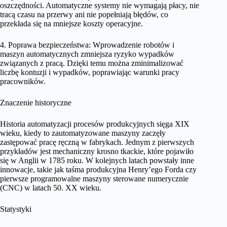
oszczędności. Automatyczne systemy nie wymagają płacy, nie
tracą czasu na przerwy ani nie popełniają błędów, co
przekłada się na mniejsze koszty operacyjne.
4. Poprawa bezpieczeństwa: Wprowadzenie robotów i
maszyn automatycznych zmniejsza ryzyko wypadków
związanych z pracą. Dzięki temu można zminimalizować
liczbę kontuzji i wypadków, poprawiając warunki pracy
pracowników.
Znaczenie historyczne
Historia automatyzacji procesów produkcyjnych sięga XIX
wieku, kiedy to zautomatyzowane maszyny zaczęły
zastępować pracę ręczną w fabrykach. Jednym z pierwszych
przykładów jest mechaniczny krosno tkackie, które pojawiło
się w Anglii w 1785 roku. W kolejnych latach powstały inne
innowacje, takie jak taśma produkcyjna Henry’ego Forda czy
pierwsze programowalne maszyny sterowane numerycznie
(CNC) w latach 50. XX wieku.
Statystyki