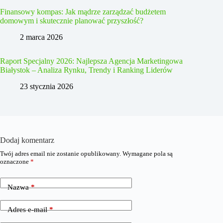
Finansowy kompas: Jak mądrze zarządzać budżetem
domowym i skutecznie planować przyszłość?
2 marca 2026
Raport Specjalny 2026: Najlepsza Agencja Marketingowa
Białystok – Analiza Rynku, Trendy i Ranking Liderów
23 stycznia 2026
Dodaj komentarz
Twój adres email nie zostanie opublikowany.
Wymagane pola są
oznaczone
*
Nazwa
*
Adres e-mail
*