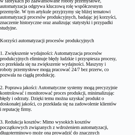
w fabrykach po zaawansowane roboty przemysłowe,
automatyzacja odgrywa kluczową rolę współczesnym
przemyśle. W tym artykule przyjrzymy się bliżej tematowi
automatyzacji procesów produkcyjnych, badając jej korzyści,
znaczenie historyczne oraz analizując statystyki i przypadki
studyjne.
Korzyści automatyzacji procesów produkcyjnych
1. Zwiększenie wydajności: Automatyzacja procesów
produkcyjnych eliminuje błędy ludzkie i przyspiesza procesy,
co przekłada się na zwiększenie wydajności. Maszyny i
roboty przemysłowe mogą pracować 24/7 bez przerw, co
pozwala na ciągłą produkcję.
2. Poprawa jakości: Automatyczne systemy mogą precyzyjnie
kontrolować i monitorować proces produkcji, minimalizując
błędy i odrzuty. Dzięki temu można uzyskać produkt o
doskonałej jakości, co przekłada się na zadowolenie klientów
i reputację firmy.
3. Redukcja kosztów: Mimo wysokich kosztów
początkowych związanych z wdrożeniem automatyzacji,
długoterminowo może ona prowadzić do znacznych