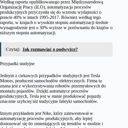
Według raportu opublikowanego przez Międzynarodową
Organizację Pracy (ILO), automatyzacja procesów
produkcyjnych przyczyniła się do wzrostu wydajności o
prawie 40% w latach 1995-2017. Również według tego
raportu, w krajach o wysokim stopniu automatyzacji średnie
wynagrodzenie jest o 30% wyższe w porównaniu do krajów o
niższym stopniu automatyzacji.
Czytaj:
Jak rozmawiać o podwyżce?
Przypadki studyjne
Jednym z ciekawych przypadków studyjnych jest Tesla
Motors, producent samochodów elektrycznych. Firma ta
znana jest z wykorzystywania robotów przemysłowych do
montażu pojazdów. Dzięki automatyce procesów
produkcyjnych, Tesla jest w stanie produkować pojazdy
znacznie szybciej niż tradycyjne fabryki samochodów.
Innym przykładem jest Nike, który zainwestował w
automatyzację procesów produkcyjnych, aby lepiej
dostosować się do zmieniających się trendów w modzie i