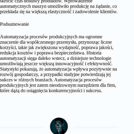
skrócić czas dostawy produktów. Wprowadzenie
automatycznych maszyn umożliwiło produkcję na żądanie, co
przekłada się na większą elastyczność i zadowolenie klientów.
Podsumowanie
Automatyzacja procesów produkcyjnych ma ogromne
znaczenie dla współczesnego przemysłu, przynosząc liczne
korzyści, takie jak zwiększona wydajność, poprawa jakości,
redukcja kosztów i poprawa bezpieczeństwa. Historia
automatyzacji sięga daleko wstecz, a dzisiejsze technologie
umożliwiają jeszcze większą innowacyjność i efektywność.
Statystyki pokazują, że automatyzacja wpływa pozytywnie na
rozwój gospodarczy, a przypadki studyjne potwierdzają jej
sukces w różnych branżach. Automatyzacja procesów
produkcyjnych jest zatem nieodzownym narzędziem dla firm,
które dążą do osiągnięcia konkurencyjności i sukcesu.