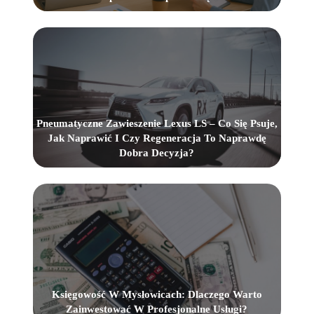
Pneumatyczne Zawieszenie Lexus LS – Co Się Psuje,
Jak Naprawić I Czy Regeneracja To Naprawdę
Dobra Decyzja?
Księgowość W Mysłowicach: Dlaczego Warto
Zainwestować W Profesjonalne Usługi?