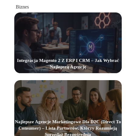
Biznes
Integracja Magento 2 Z ERP I CRM – Jak Wybrać
Najlepszą Agencję
Najlepsze Agencje Marketingowe Dla D2C (Direct To
Consumer) – Lista Partnerów, Którzy Rozumieją
Sprzedaż Bezpośrednią