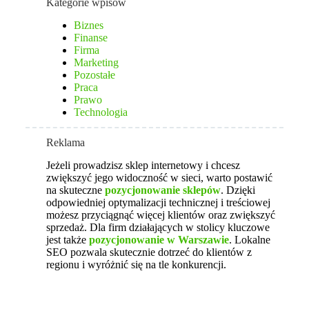
Kategorie wpisów
Biznes
Finanse
Firma
Marketing
Pozostałe
Praca
Prawo
Technologia
Reklama
Jeżeli prowadzisz sklep internetowy i chcesz
zwiększyć jego widoczność w sieci, warto postawić
na skuteczne
pozycjonowanie sklepów
. Dzięki
odpowiedniej optymalizacji technicznej i treściowej
możesz przyciągnąć więcej klientów oraz zwiększyć
sprzedaż. Dla firm działających w stolicy kluczowe
jest także
pozycjonowanie w Warszawie
. Lokalne
SEO pozwala skutecznie dotrzeć do klientów z
regionu i wyróżnić się na tle konkurencji.