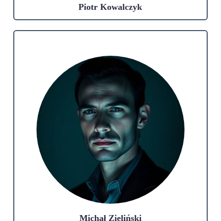
Piotr Kowalczyk
Michał Zieliński