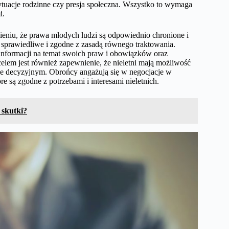
sytuacje rodzinne czy presja społeczna. Wszystko to wymaga
i.
niu, że prawa młodych ludzi są odpowiednio chronione i
y sprawiedliwe i zgodne z zasadą równego traktowania.
j informacji na temat swoich praw i obowiązków oraz
em jest również zapewnienie, że nieletni mają możliwość
e decyzyjnym. Obrońcy angażują się w negocjacje w
re są zgodne z potrzebami i interesami nieletnich.
 skutki?