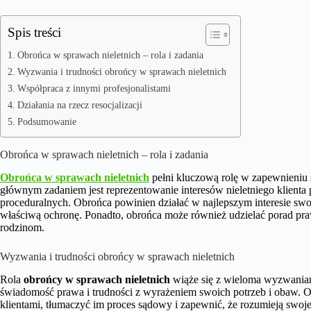
Spis treści
Obrońca w sprawach nieletnich – rola i zadania
Wyzwania i trudności obrońcy w sprawach nieletnich
Współpraca z innymi profesjonalistami
Działania na rzecz resocjalizacji
Podsumowanie
Obrońca w sprawach nieletnich – rola i zadania
Obrońca w sprawach nieletnich
pełni kluczową rolę w zapewnieniu 
głównym zadaniem jest reprezentowanie interesów nieletniego klienta 
proceduralnych. Obrońca powinien działać w najlepszym interesie swo
właściwą ochronę. Ponadto, obrońca może również udzielać porad pra
rodzinom.
Wyzwania i trudności obrońcy w sprawach nieletnich
Rola
obrońcy w sprawach nieletnich
wiąże się z wieloma wyzwaniami
świadomość prawa i trudności z wyrażeniem swoich potrzeb i obaw. 
klientami, tłumaczyć im proces sądowy i zapewnić, że rozumieją swo