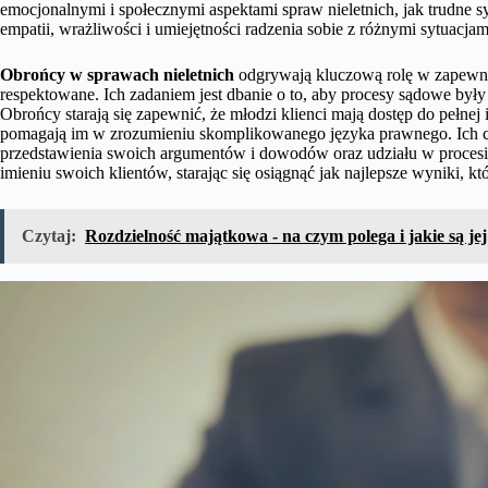
emocjonalnymi i społecznymi aspektami spraw nieletnich, jak trudne 
empatii, wrażliwości i umiejętności radzenia sobie z różnymi sytuacjam
Obrońcy w sprawach nieletnich
odgrywają kluczową rolę w zapewnie
respektowane. Ich zadaniem jest dbanie o to, aby procesy sądowe był
Obrońcy starają się zapewnić, że młodzi klienci mają dostęp do pełne
pomagają im w zrozumieniu skomplikowanego języka prawnego. Ich cel
przedstawienia swoich argumentów i dowodów oraz udziału w procesi
imieniu swoich klientów, starając się osiągnąć jak najlepsze wyniki, któ
Czytaj:
Rozdzielność majątkowa - na czym polega i jakie są jej