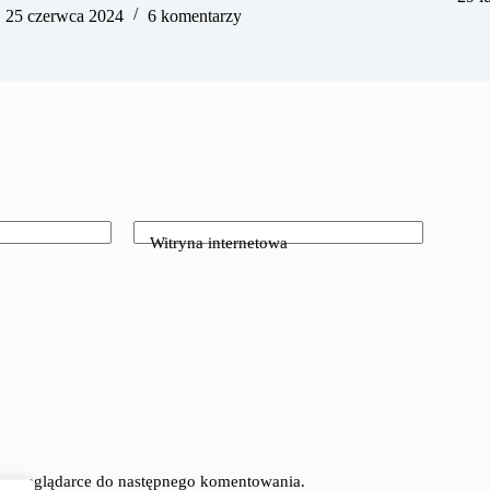
25 czerwca 2024
6 komentarzy
Witryna internetowa
tej przeglądarce do następnego komentowania.