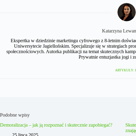
Katarzyna Lewa
Ekspertka w dziedzinie marketingu cyfrowego z 8-letnim doświa
Uniwersytecie Jagiellońskim. Specjalizuje się w strategiach
społecznościowych. Autorka publikacji na temat skutecznych kamp
Prywatnie entuzjastka jogi i z
ARTYKUŁY: 
Podobne wpisy
Demoralizacja – jak ją rozpoznać i skutecznie zapobiegać?
Skute
znaj
25 lipca 2025