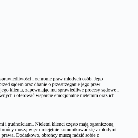
sprawiedliwości i ochronie praw młodych osób. Jego
przed sądem oraz dbanie o przestrzeganie jego praw
jego klienta, zapewniając mu sprawiedliwe procesy sądowe i
wnych i oferować wsparcie emocjonalne nieletnim oraz ich
 i trudnościami. Nieletni klienci często mają ograniczoną
Obrońcy muszą więc umiejętnie komunikować się z młodymi
je prawa. Dodatkowo, obrońcy muszą radzić sobie z