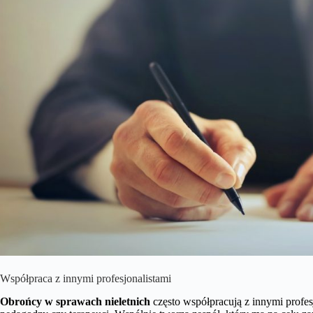
Współpraca z innymi profesjonalistami
Obrońcy w sprawach nieletnich
często współpracują z innymi profes