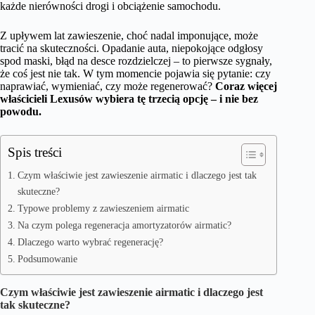
każde nierówności drogi i obciążenie samochodu.
Z upływem lat zawieszenie, choć nadal imponujące, może
tracić na skuteczności. Opadanie auta, niepokojące odgłosy
spod maski, błąd na desce rozdzielczej – to pierwsze sygnały,
że coś jest nie tak. W tym momencie pojawia się pytanie: czy
naprawiać, wymieniać, czy może regenerować?
Coraz więcej
właścicieli Lexusów wybiera tę trzecią opcję – i nie bez
powodu.
Spis treści
Czym właściwie jest zawieszenie airmatic i dlaczego jest tak
skuteczne?
Typowe problemy z zawieszeniem airmatic
Na czym polega regeneracja amortyzatorów airmatic?
Dlaczego warto wybrać regenerację?
Podsumowanie
Czym właściwie jest zawieszenie airmatic i dlaczego jest
tak skuteczne?