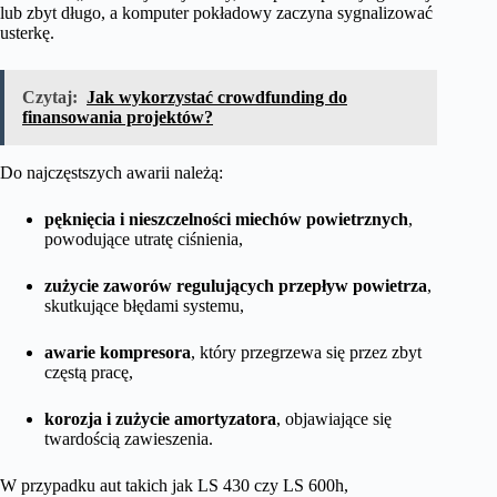
lub zbyt długo, a komputer pokładowy zaczyna sygnalizować
usterkę.
Czytaj:
Jak wykorzystać crowdfunding do
finansowania projektów?
Do najczęstszych awarii należą:
pęknięcia i nieszczelności miechów powietrznych
,
powodujące utratę ciśnienia,
zużycie zaworów regulujących przepływ powietrza
,
skutkujące błędami systemu,
awarie kompresora
, który przegrzewa się przez zbyt
częstą pracę,
korozja i zużycie amortyzatora
, objawiające się
twardością zawieszenia.
W przypadku aut takich jak LS 430 czy LS 600h,