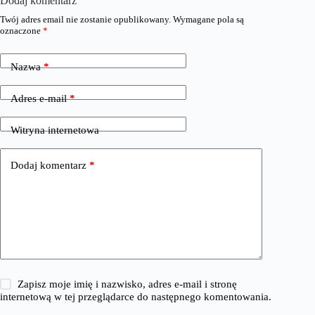
Dodaj komentarz
Twój adres email nie zostanie opublikowany.
Wymagane pola są
oznaczone
*
Nazwa
*
Adres e-mail
*
Witryna internetowa
Dodaj komentarz
*
Zapisz moje imię i nazwisko, adres e-mail i stronę
internetową w tej przeglądarce do następnego komentowania.