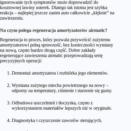
ignorowanie tych symptomów może doprowadzić do
kosztownej lawiny usterek. Dlatego tak istotna jest szybka
reakcja – najlepiej jeszcze zanim auto całkowicie „klęknie” na
zawieszeniu.
Na czym polega regeneracja amortyzatorów airmatic?
Regeneracja to proces, który pozwala przywrócić zużytemu
amortyzatorowi pełną sprawność, bez konieczności wymiany
na nową, często bardzo drogą część. Dobre zakłady
regenerujące zawieszenia airmatic przeprowadzają serię
precyzyjnych operacji:
Demontaż amortyzatora i rozbiórka jego elementów.
Wymiana zużytego miecha powietrznego na nowy –
odporny na temperatury, ciśnienie i starzenie się gumy.
Odbudowa uszczelnień i tłoczyska, często z
wykorzystaniem materiałów lepszych niż w oryginale.
Diagnostyka i czyszczenie zaworów sterujących.