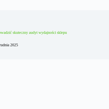
owadzić skuteczny audyt wydajności sklepu
rudnia 2025