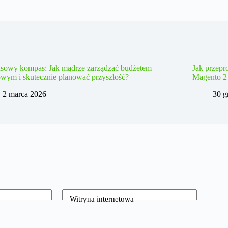
nsowy kompas: Jak mądrze zarządzać budżetem
Jak przepr
wym i skutecznie planować przyszłość?
Magento 2
2 marca 2026
30 g
Witryna internetowa