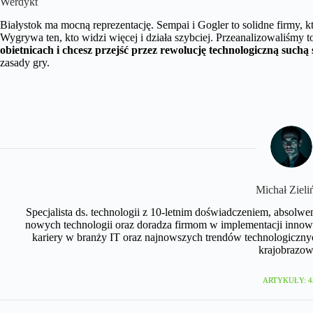
Werdykt
Białystok ma mocną reprezentację. Sempai i Gogler to solidne firmy, k
Wygrywa ten, kto widzi więcej i działa szybciej. Przeanalizowaliśmy 
obietnicach i chcesz przejść przez rewolucję technologiczną suchą
zasady gry.
Michał Zieli
Specjalista ds. technologii z 10-letnim doświadczeniem, absolwe
nowych technologii oraz doradza firmom w implementacji innow
kariery w branży IT oraz najnowszych trendów technologicznyc
krajobrazow
ARTYKUŁY: 4