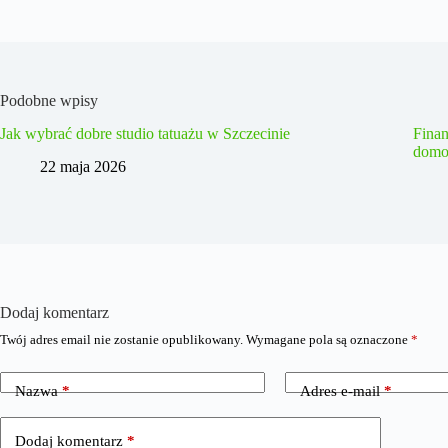
Podobne wpisy
Jak wybrać dobre studio tatuażu w Szczecinie
Fina
domo
22 maja 2026
Dodaj komentarz
Twój adres email nie zostanie opublikowany.
Wymagane pola są oznaczone
*
Nazwa
*
Adres e-mail
*
Dodaj komentarz
*