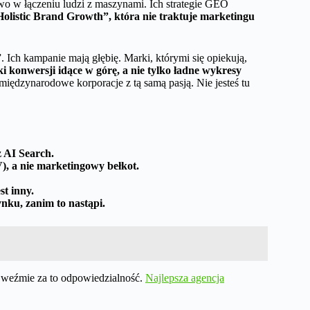
wo w łączeniu ludzi z maszynami. Ich strategie GEO
olistic Brand Growth”, która nie traktuje marketingu
”. Ich kampanie mają głębię. Marki, którymi się opiekują,
i konwersji idące w górę, a nie tylko ładne wykresy
międzynarodowe korporacje z tą samą pasją. Nie jesteś tu
 AI Search.
), a nie marketingowy bełkot.
st inny.
ynku, zanim to nastąpi.
 weźmie za to odpowiedzialność.
Najlepsza agencja