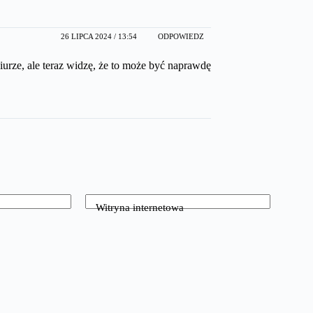
26 LIPCA 2024 / 13:54
ODPOWIEDZ
urze, ale teraz widzę, że to może być naprawdę
Witryna internetowa