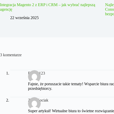
Integracja Magento 2 z ERP i CRM – jak wybrać najlepszą
Najle
agencję
Consu
bezpo
22 września 2025
3 komentarze
Bobby123
Fajnie, że poruszacie takie tematy! Wsparcie biura
przedsiębiorcy.
ZłotyKociak
Super artykuł! Wirtualne biura to świetne rozwiązan