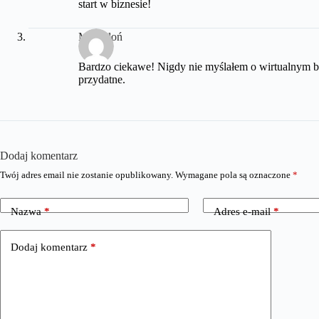
start w biznesie!
MałySłoń
Bardzo ciekawe! Nigdy nie myślałem o wirtualnym bi
przydatne.
Dodaj komentarz
Twój adres email nie zostanie opublikowany.
Wymagane pola są oznaczone
*
Nazwa
*
Adres e-mail
*
Dodaj komentarz
*