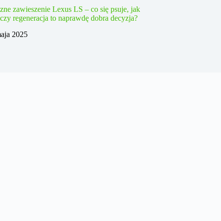
ne zawieszenie Lexus LS – co się psuje, jak
 czy regeneracja to naprawdę dobra decyzja?
aja 2025