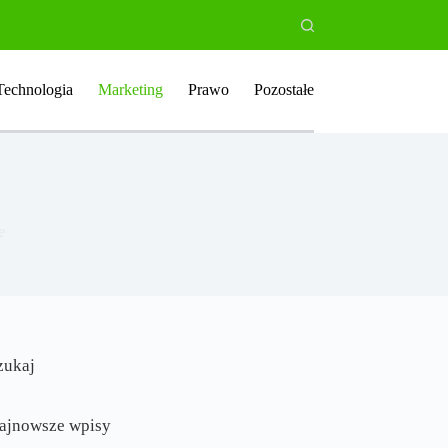
Technologia
Marketing
Prawo
Pozostałe
e
zukaj
ajnowsze wpisy