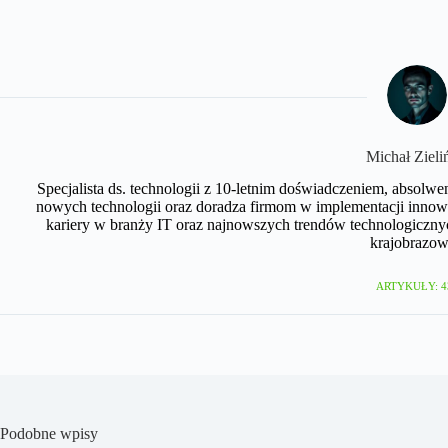
Michał Zieli
Specjalista ds. technologii z 10-letnim doświadczeniem, absolwe
nowych technologii oraz doradza firmom w implementacji innow
kariery w branży IT oraz najnowszych trendów technologicznyc
krajobrazow
ARTYKUŁY: 4
Podobne wpisy