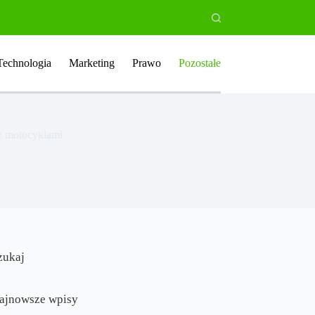
Technologia
Marketing
Prawo
Pozostałe
 z motocyklami
zukaj
ajnowsze wpisy