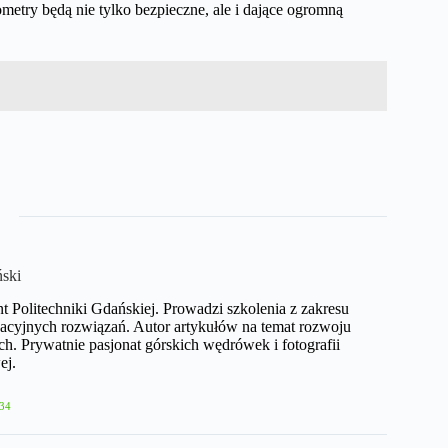
metry będą nie tylko bezpieczne, ale i dające ogromną
ński
nt Politechniki Gdańskiej. Prowadzi szkolenia z zakresu
acyjnych rozwiązań. Autor artykułów na temat rozwoju
h. Prywatnie pasjonat górskich wędrówek i fotografii
ej.
34