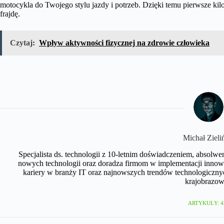
motocykla do Twojego stylu jazdy i potrzeb. Dzięki temu pierwsze kilo
frajdę.
Czytaj:
Wpływ aktywności fizycznej na zdrowie człowieka
Michał Zieli
Specjalista ds. technologii z 10-letnim doświadczeniem, absolwe
nowych technologii oraz doradza firmom w implementacji innow
kariery w branży IT oraz najnowszych trendów technologicznyc
krajobrazow
ARTYKUŁY: 4