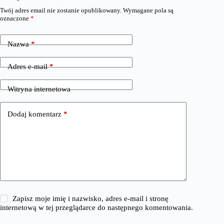
Twój adres email nie zostanie opublikowany.
Wymagane pola są
oznaczone
*
Nazwa
*
Adres e-mail
*
Witryna internetowa
Dodaj komentarz
*
Zapisz moje imię i nazwisko, adres e-mail i stronę
internetową w tej przeglądarce do następnego komentowania.