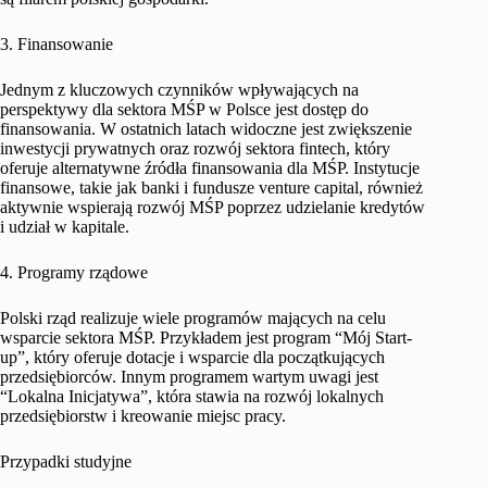
3. Finansowanie
Jednym z kluczowych czynników wpływających na
perspektywy dla sektora MŚP w Polsce jest dostęp do
finansowania. W ostatnich latach widoczne jest zwiększenie
inwestycji prywatnych oraz rozwój sektora fintech, który
oferuje alternatywne źródła finansowania dla MŚP. Instytucje
finansowe, takie jak banki i fundusze venture capital, również
aktywnie wspierają rozwój MŚP poprzez udzielanie kredytów
i udział w kapitale.
4. Programy rządowe
Polski rząd realizuje wiele programów mających na celu
wsparcie sektora MŚP. Przykładem jest program “Mój Start-
up”, który oferuje dotacje i wsparcie dla początkujących
przedsiębiorców. Innym programem wartym uwagi jest
“Lokalna Inicjatywa”, która stawia na rozwój lokalnych
przedsiębiorstw i kreowanie miejsc pracy.
Przypadki studyjne