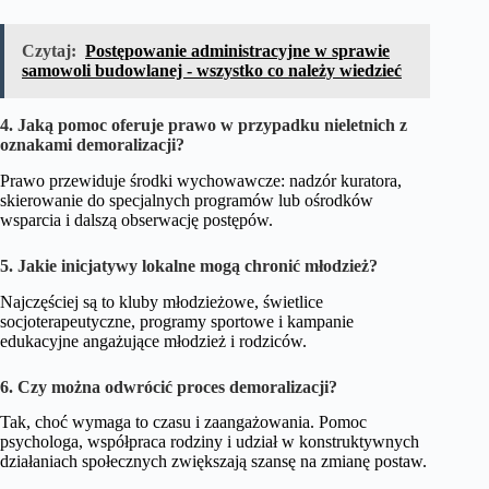
Czytaj:
Postępowanie administracyjne w sprawie
samowoli budowlanej - wszystko co należy wiedzieć
4. Jaką pomoc oferuje prawo w przypadku nieletnich z
oznakami demoralizacji?
Prawo przewiduje środki wychowawcze: nadzór kuratora,
skierowanie do specjalnych programów lub ośrodków
wsparcia i dalszą obserwację postępów.
5. Jakie inicjatywy lokalne mogą chronić młodzież?
Najczęściej są to kluby młodzieżowe, świetlice
socjoterapeutyczne, programy sportowe i kampanie
edukacyjne angażujące młodzież i rodziców.
6. Czy można odwrócić proces demoralizacji?
Tak, choć wymaga to czasu i zaangażowania. Pomoc
psychologa, współpraca rodziny i udział w konstruktywnych
działaniach społecznych zwiększają szansę na zmianę postaw.