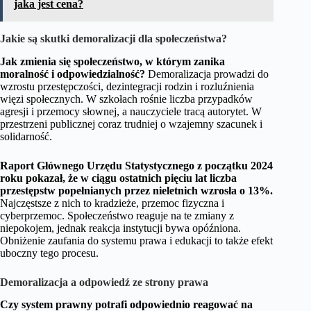
jaka jest cena?
Jakie są skutki demoralizacji dla społeczeństwa?
Jak zmienia się społeczeństwo, w którym zanika
moralność i odpowiedzialność?
Demoralizacja prowadzi do
wzrostu przestępczości, dezintegracji rodzin i rozluźnienia
więzi społecznych. W szkołach rośnie liczba przypadków
agresji i przemocy słownej, a nauczyciele tracą autorytet. W
przestrzeni publicznej coraz trudniej o wzajemny szacunek i
solidarność.
Raport Głównego Urzędu Statystycznego z początku 2024
roku pokazał, że w ciągu ostatnich pięciu lat liczba
przestępstw popełnianych przez nieletnich wzrosła o 13%.
Najczęstsze z nich to kradzieże, przemoc fizyczna i
cyberprzemoc. Społeczeństwo reaguje na te zmiany z
niepokojem, jednak reakcja instytucji bywa opóźniona.
Obniżenie zaufania do systemu prawa i edukacji to także efekt
uboczny tego procesu.
Demoralizacja a odpowiedź ze strony prawa
Czy system prawny potrafi odpowiednio reagować na