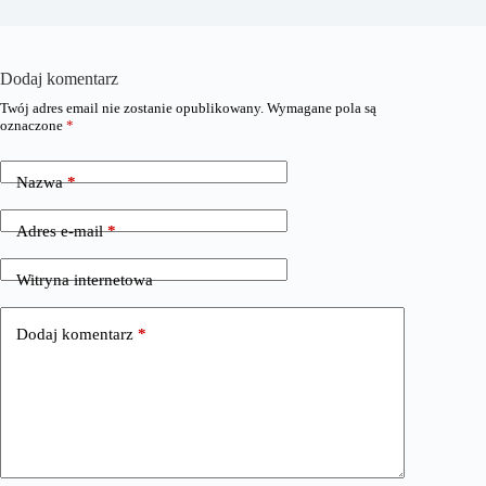
Dodaj komentarz
Twój adres email nie zostanie opublikowany.
Wymagane pola są
oznaczone
*
Nazwa
*
Adres e-mail
*
Witryna internetowa
Dodaj komentarz
*