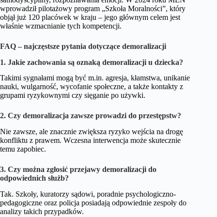
wprowadził pilotażowy program „Szkoła Moralności”, który
objął już 120 placówek w kraju – jego głównym celem jest
właśnie wzmacnianie tych kompetencji.
FAQ – najczęstsze pytania dotyczące demoralizacji
1. Jakie zachowania są oznaką demoralizacji u dziecka?
Takimi sygnałami mogą być m.in. agresja, kłamstwa, unikanie
nauki, wulgarność, wycofanie społeczne, a także kontakty z
grupami ryzykownymi czy sięganie po używki.
2. Czy demoralizacja zawsze prowadzi do przestępstw?
Nie zawsze, ale znacznie zwiększa ryzyko wejścia na drogę
konfliktu z prawem. Wczesna interwencja może skutecznie
temu zapobiec.
3. Czy można zgłosić przejawy demoralizacji do
odpowiednich służb?
Tak. Szkoły, kuratorzy sądowi, poradnie psychologiczno-
pedagogiczne oraz policja posiadają odpowiednie zespoły do
analizy takich przypadków.