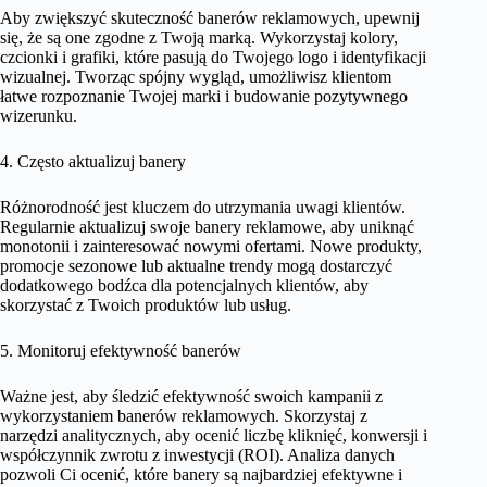
Aby zwiększyć skuteczność banerów reklamowych, upewnij
się, że są one zgodne z Twoją marką. Wykorzystaj kolory,
czcionki i grafiki, które pasują do Twojego logo i identyfikacji
wizualnej. Tworząc spójny wygląd, umożliwisz klientom
łatwe rozpoznanie Twojej marki i budowanie pozytywnego
wizerunku.
4. Często aktualizuj banery
Różnorodność jest kluczem do utrzymania uwagi klientów.
Regularnie aktualizuj swoje banery reklamowe, aby uniknąć
monotonii i zainteresować nowymi ofertami. Nowe produkty,
promocje sezonowe lub aktualne trendy mogą dostarczyć
dodatkowego bodźca dla potencjalnych klientów, aby
skorzystać z Twoich produktów lub usług.
5. Monitoruj efektywność banerów
Ważne jest, aby śledzić efektywność swoich kampanii z
wykorzystaniem banerów reklamowych. Skorzystaj z
narzędzi analitycznych, aby ocenić liczbę kliknięć, konwersji i
współczynnik zwrotu z inwestycji (ROI). Analiza danych
pozwoli Ci ocenić, które banery są najbardziej efektywne i