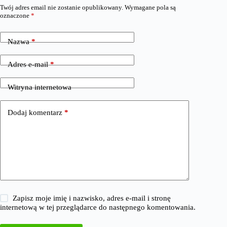
Twój adres email nie zostanie opublikowany.
Wymagane pola są
oznaczone
*
Nazwa
*
Adres e-mail
*
Witryna internetowa
Dodaj komentarz
*
Zapisz moje imię i nazwisko, adres e-mail i stronę
internetową w tej przeglądarce do następnego komentowania.