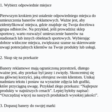
1. Wybierz odpowiednie miejsce
Pierwszym krokiem jest ustalenie odpowiedniego miejsca do
umieszczenia banerów reklamowych. Ważne jest, aby
zidentyfikować miejsca, gdzie znajduje się Twoja docelowa
grupa odbiorców. Na przykład, jeśli prowadzisz sklep
sportowy, warto rozważyć umieszczenie banerów na
stadionach lub innych obiektach sportowych. Wybierając
dobrze widoczne miejsca, zwiększasz szanse na skierowanie
uwagi potencjalnych klientów na Twoje produkty lub usługi.
2. Skup się na przekazie
Banery reklamowe mają ograniczoną przestrzeń, dlatego
ważne jest, aby przekaz był jasny i zwięzły. Skoncentruj się
na głównej korzyści, jaką oferujesz swoim klientom. Unikaj
nadmiaru tekstu i postaw na wyraziste zdjęcia lub grafiki,
które przyciągną uwagę. Przykład złego przekazu: “Najlepsze
produkty w najniższych cenach”. Lepiej byłoby napisać:
“Oszczędzaj więcej na naszych produktach wysokiej jakości”.
3. Dopasuj banery do swojej marki