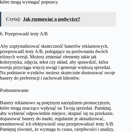
które mogą wymagać poprawy.
Czytaj:
Jak rozmawiać o podwyżce?
6. Przeprowadź testy A/B
Aby zoptymalizować skuteczność banerów reklamowych,
przeprowadź testy A/B, polegające na porównaniu dwóch
różnych wersji. Możesz zmieniać elementy takie jak
kolorystyka, zdjęcia, tekst czy układ, aby sprawdzić, która
wersja przyciąga więcej uwagi i generuje większą sprzedaż.
Na podstawie wyników możesz skutecznie dostosować swoje
banery do preferencji i zachowań klientów.
Podsumowanie
Banery reklamowe są potężnym narzędziem promocyjnym,
które mogą znacząco wpłynąć na Twoją sprzedaż. Pamiętaj,
aby wybierać odpowiednie miejsce, skupiać się na przekazie,
dopasować banery do marki, regularnie je aktualizować,
monitorować ich efektywność oraz przeprowadzać testy A/B.
Pamiętaj również, że wymaga to czasu, cierpliwości i analizy,