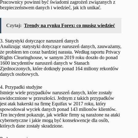
Pracownicy powinni być świadomi zagrożeń związanych z
bezpieczeństwem danych i wiedzieć, jak ich unikać.
Czytaj:
Trendy na rynku Forex: co musisz wiedzieć
3. Statystyki dotyczące naruszeń danych
Analizując statystyki dotyczące naruszeń danych, zauważamy,
że problem ten coraz bardziej narasta. Według raportu Privacy
Rights Clearinghouse, w samym 2019 roku doszło do ponad
1600 incydentów naruszeń danych w Stanach
Zjednoczonych, które dotknęły ponad 164 miliony rekordów
danych osobowych.
4. Przypadki studyjne
Istnieje wiele przypadków naruszeń danych, które zostały
uwidocznione w przeszłości. Jednym z takich przypadków
jest atak hakerski na firmę Equifax w 2017 roku, który
spowodował wyciek danych ponad 143 milionów klientów.
Ten incydent pokazuje, jak wielkie firmy są narażone na ataki
cybernetyczne i jakie mogą być konsekwencje dla osób,
których dane zostały skradzione.