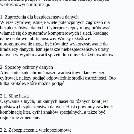
wartościowych informacji.
1. Zagrożenia dla bezpieczeństwa danych
W erze cyfrowej istnieje wiele potencjalnych zagrożeń dla
bezpieczeństwa danych. Cyberprzestępcy mogą próbować
włamać się do systemów komputerowych i sieci, kradnąc
dane osobowe lub finansowe. Wirusy i złośliwe
oprogramowanie mogą być również wykorzystywane do
kradzieży danych. Istnieje także niebezpieczeństwo utraty
danych w wyniku awarii sprzętu lub omyłek użytkowników.
2. Sposoby ochrony danych
Aby skutecznie chronić nasze wartościowe dane w erze
cyfrowej, należy podjąć odpowiednie środki ostrożności. Oto
kilka kroków, które można podjąć:
2.1. Silne hasła
Używanie silnych, unikalnych haseł do różnych kont jest
podstawą bezpieczeństwa danych. Hasła powinny zawierać
kombinację liter, cyfr i znaków specjalnych, a także być
regularnie zmieniane.
2.2. Zabezpieczenia wielopoziomowe