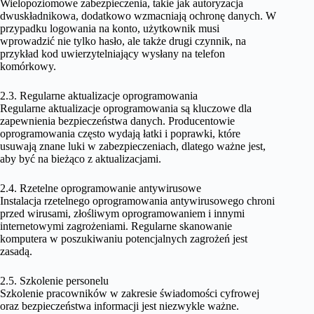
Wielopoziomowe zabezpieczenia, takie jak autoryzacja
dwuskładnikowa, dodatkowo wzmacniają ochronę danych. W
przypadku logowania na konto, użytkownik musi
wprowadzić nie tylko hasło, ale także drugi czynnik, na
przykład kod uwierzytelniający wysłany na telefon
komórkowy.
2.3. Regularne aktualizacje oprogramowania
Regularne aktualizacje oprogramowania są kluczowe dla
zapewnienia bezpieczeństwa danych. Producentowie
oprogramowania często wydają łatki i poprawki, które
usuwają znane luki w zabezpieczeniach, dlatego ważne jest,
aby być na bieżąco z aktualizacjami.
2.4. Rzetelne oprogramowanie antywirusowe
Instalacja rzetelnego oprogramowania antywirusowego chroni
przed wirusami, złośliwym oprogramowaniem i innymi
internetowymi zagrożeniami. Regularne skanowanie
komputera w poszukiwaniu potencjalnych zagrożeń jest
zasadą.
2.5. Szkolenie personelu
Szkolenie pracowników w zakresie świadomości cyfrowej
oraz bezpieczeństwa informacji jest niezwykle ważne.