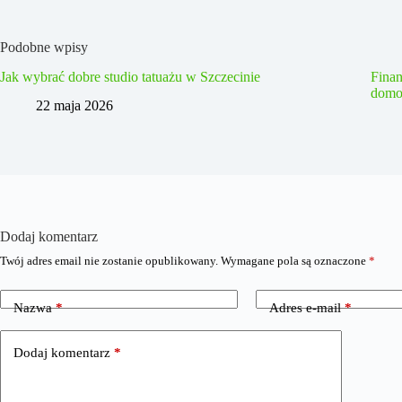
Podobne wpisy
Jak wybrać dobre studio tatuażu w Szczecinie
Fina
domo
22 maja 2026
Dodaj komentarz
Twój adres email nie zostanie opublikowany.
Wymagane pola są oznaczone
*
Nazwa
*
Adres e-mail
*
Dodaj komentarz
*