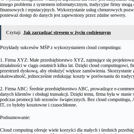
innego problemu z systemem informatycznym, tradycyjne firmy mogą d
finansowych i reputacyjnych. Wykorzystanie usług chmurowych pozwa
ponieważ dostęp do danych jest zapewniony przez zdalne serwery.
Czytaj:
Jak zarządzać stresem w życiu codziennym
Przykłady sukcesów MŚP z wykorzystaniem cloud computingu:
1. Firma XYZ: Małe przedsiębiorstwo XYZ, zajmujące się projektowa
działalności w ciągu ostatnich kilku lat. Dzięki cloud computingowi,
przestrzeń dyskową, aby obsłużyć większe zamówienia. Skorzystanie
skalowalność, jednocześnie redukując koszty w porównaniu do tradycy
2. Firma ABC: Średnie przedsiębiorstwo ABC, prowadzące e-commer
danych klientów i obsługi transakcji. Dzięki temu, firma była w sta
podczas promocji lub sezonów świątecznych. Bez cloud computingu, 
IT, co byłoby kosztowne i czasochłonne.
Podsumowanie:
Cloud computing oferuje wiele korzyści dla małych i średnich przeds