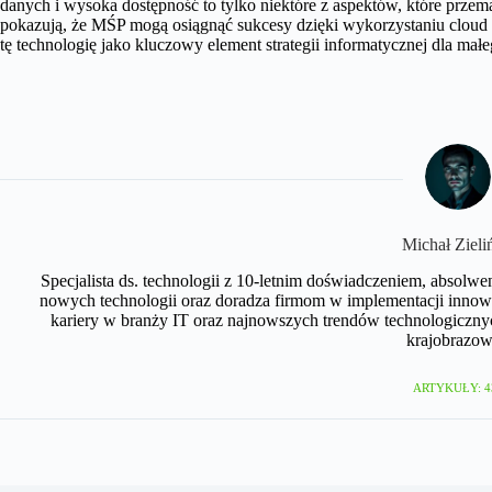
danych i wysoka dostępność to tylko niektóre z aspektów, które prz
pokazują, że MŚP mogą osiągnąć sukcesy dzięki wykorzystaniu cloud 
tę technologię jako kluczowy element strategii informatycznej dla małe
Michał Zieli
Specjalista ds. technologii z 10-letnim doświadczeniem, absolwe
nowych technologii oraz doradza firmom w implementacji innow
kariery w branży IT oraz najnowszych trendów technologicznyc
krajobrazow
ARTYKUŁY: 4