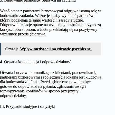
3. Budowanie partnerstw opartych na zaufaniu
Współpraca z partnerami biznesowymi odgrywa istotną rolę w
budowaniu zaufania. Ważne jest, aby wybierać partnerów,
którzy podzielają te same wartości i zasady etyczne.
Długotrwałe relacje oparte na wzajemnym zaufaniu przynoszą
korzyści obu stronom, a także przekładają się na pozytywny
wizerunek przedsiębiorstwa.
Czytaj:
Wpływ medytacji na zdrowie psychiczne.
4. Otwarta komunikacja i odpowiedzialność
Otwarta i uczciwa komunikacja z klientami, pracownikami,
partnerami biznesowymi i społecznością lokalną jest kluczowa
dla budowania zaufania. Przedsiębiorstwo powinno być
gotowe do odpowiedzi na pytania, zgłaszania uwag i
rozwiązywania konfliktów w sposób przejrzysty i
odpowiedzialny.
III. Przypadki studyjne i statystyki