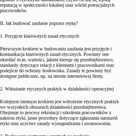
reputacją w społeczności lokalnej oraz wśród potencjalnych
pracowników.
II. Jak budować zaufanie poprzez etykę?
1. Przyjęcie klarownych zasad etycznych
Pierwszym krokiem w budowaniu zaufania jest przyjęcie i
komunikacja klarownych zasad etycznych. Powinny one
określać m.in. wartości, jakimi kieruje się przedsiębiorstwo,
standardy dotyczące relacji z klientami i pracownikami oraz
podejście do ochrony środowiska. Zasady te powinny być
dostępne publicznie, np. na stronie internetowej firmy.
2. Wdrażanie etycznych praktyk w działalności operacyjnej
Kolejnym istotnym krokiem jest wdrożenie etycznych praktyk
we wszystkich obszarach działalności przedsiębiorstwa.
Obejmuje to procesy rekrutacji i szkolenia pracowników z
zakresu etyki, jasne procedury dotyczące zgłaszania naruszeń
etyki oraz uczciwe zasady wynagradzania i awansowania.