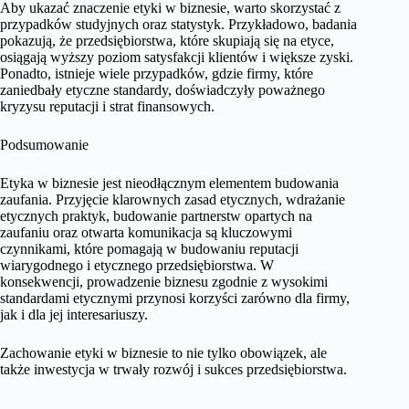
Aby ukazać znaczenie etyki w biznesie, warto skorzystać z
przypadków studyjnych oraz statystyk. Przykładowo, badania
pokazują, że przedsiębiorstwa, które skupiają się na etyce,
osiągają wyższy poziom satysfakcji klientów i większe zyski.
Ponadto, istnieje wiele przypadków, gdzie firmy, które
zaniedbały etyczne standardy, doświadczyły poważnego
kryzysu reputacji i strat finansowych.
Podsumowanie
Etyka w biznesie jest nieodłącznym elementem budowania
zaufania. Przyjęcie klarownych zasad etycznych, wdrażanie
etycznych praktyk, budowanie partnerstw opartych na
zaufaniu oraz otwarta komunikacja są kluczowymi
czynnikami, które pomagają w budowaniu reputacji
wiarygodnego i etycznego przedsiębiorstwa. W
konsekwencji, prowadzenie biznesu zgodnie z wysokimi
standardami etycznymi przynosi korzyści zarówno dla firmy,
jak i dla jej interesariuszy.
Zachowanie etyki w biznesie to nie tylko obowiązek, ale
także inwestycja w trwały rozwój i sukces przedsiębiorstwa.