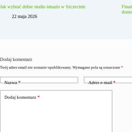
Jak wybrać dobre studio tatuażu w Szczecinie
Fina
domo
22 maja 2026
Dodaj komentarz
Twój adres email nie zostanie opublikowany.
Wymagane pola są oznaczone
*
Nazwa
*
Adres e-mail
*
Dodaj komentarz
*