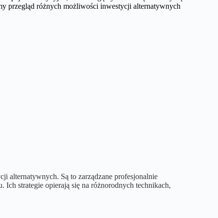
my przegląd różnych możliwości inwestycji alternatywnych
i alternatywnych. Są to zarządzane profesjonalnie
u. Ich strategie opierają się na różnorodnych technikach,
.