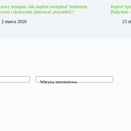
nsowy kompas: Jak mądrze zarządzać budżetem
Raport Spe
wym i skutecznie planować przyszłość?
Białystok 
2 marca 2026
23 s
Witryna internetowa