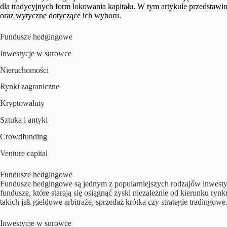
dla tradycyjnych form lokowania kapitału. W tym artykule przedstawi
oraz wytyczne dotyczące ich wyboru.
Fundusze hedgingowe
Inwestycje w surowce
Nieruchomości
Rynki zagraniczne
Kryptowaluty
Sztuka i antyki
Crowdfunding
Venture capital
Fundusze hedgingowe
Fundusze hedgingowe są jednym z popularniejszych rodzajów inwestycj
fundusze, które starają się osiągnąć zyski niezależnie od kierunku rynk
takich jak giełdowe arbitraże, sprzedaż krótka czy strategie tradingowe
Inwestycje w surowce