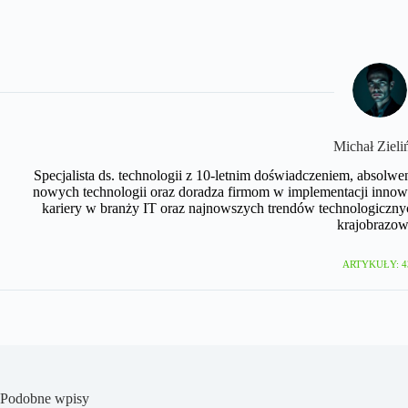
Michał Zieli
Specjalista ds. technologii z 10-letnim doświadczeniem, absolwe
nowych technologii oraz doradza firmom w implementacji innow
kariery w branży IT oraz najnowszych trendów technologicznyc
krajobrazow
ARTYKUŁY: 4
Podobne wpisy