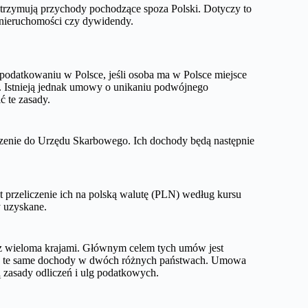
 otrzymują przychody pochodzące spoza Polski. Dotyczy to
m nieruchomości czy dywidendy.
podatkowaniu w Polsce, jeśli osoba ma w Polsce miejsce
. Istnieją jednak umowy o unikaniu podwójnego
 te zasady.
szenie do Urzędu Skarbowego. Ich dochody będą następnie
przeliczenie ich na polską walutę (PLN) według kursu
 uzyskane.
 wieloma krajami. Głównym celem tych umów jest
 za te same dochody w dwóch różnych państwach. Umowa
 zasady odliczeń i ulg podatkowych.