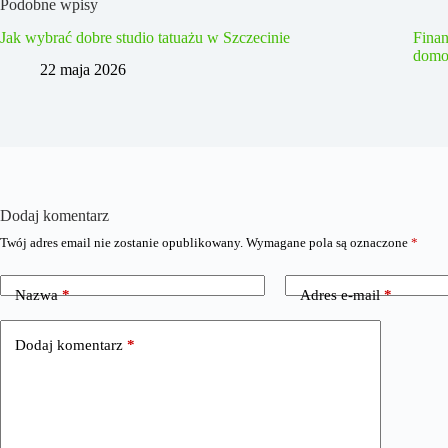
Podobne wpisy
Jak wybrać dobre studio tatuażu w Szczecinie
Fina
domo
22 maja 2026
Dodaj komentarz
Twój adres email nie zostanie opublikowany.
Wymagane pola są oznaczone
*
Nazwa
*
Adres e-mail
*
Dodaj komentarz
*