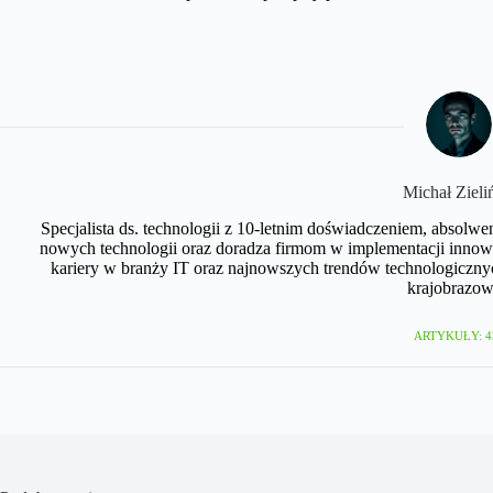
Michał Zieli
Specjalista ds. technologii z 10-letnim doświadczeniem, absolwe
nowych technologii oraz doradza firmom w implementacji innow
kariery w branży IT oraz najnowszych trendów technologicznyc
krajobrazow
ARTYKUŁY: 4