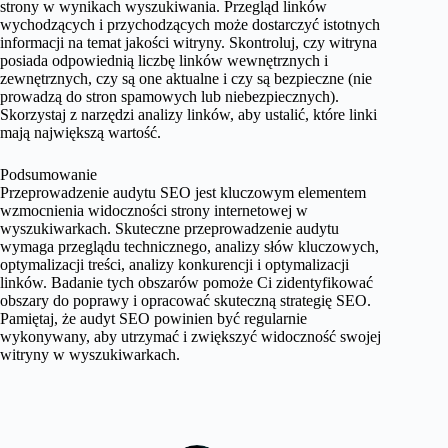
strony w wynikach wyszukiwania. Przegląd linków
wychodzących i przychodzących może dostarczyć istotnych
informacji na temat jakości witryny. Skontroluj, czy witryna
posiada odpowiednią liczbę linków wewnętrznych i
zewnętrznych, czy są one aktualne i czy są bezpieczne (nie
prowadzą do stron spamowych lub niebezpiecznych).
Skorzystaj z narzędzi analizy linków, aby ustalić, które linki
mają największą wartość.
Podsumowanie
Przeprowadzenie audytu SEO jest kluczowym elementem
wzmocnienia widoczności strony internetowej w
wyszukiwarkach. Skuteczne przeprowadzenie audytu
wymaga przeglądu technicznego, analizy słów kluczowych,
optymalizacji treści, analizy konkurencji i optymalizacji
linków. Badanie tych obszarów pomoże Ci zidentyfikować
obszary do poprawy i opracować skuteczną strategię SEO.
Pamiętaj, że audyt SEO powinien być regularnie
wykonywany, aby utrzymać i zwiększyć widoczność swojej
witryny w wyszukiwarkach.