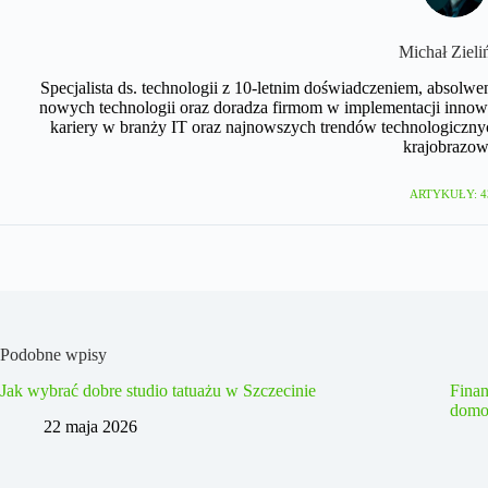
Michał Zieli
Specjalista ds. technologii z 10-letnim doświadczeniem, absolwe
nowych technologii oraz doradza firmom w implementacji innow
kariery w branży IT oraz najnowszych trendów technologicznyc
krajobrazow
ARTYKUŁY: 4
Podobne wpisy
Jak wybrać dobre studio tatuażu w Szczecinie
Fina
domo
22 maja 2026