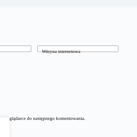
Witryna internetowa
tej przeglądarce do następnego komentowania.