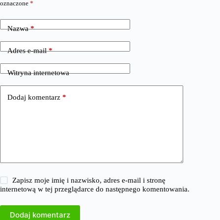
oznaczone
*
Nazwa
*
Adres e-mail
*
Witryna internetowa
Dodaj komentarz
*
Zapisz moje imię i nazwisko, adres e-mail i stronę
internetową w tej przeglądarce do następnego komentowania.
Dodaj komentarz