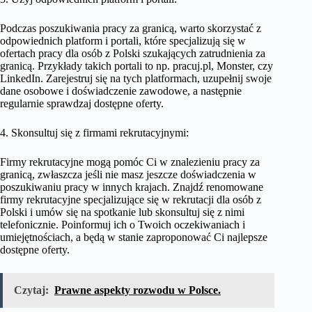
Podczas poszukiwania pracy za granicą, warto skorzystać z
odpowiednich platform i portali, które specjalizują się w
ofertach pracy dla osób z Polski szukających zatrudnienia za
granicą. Przykłady takich portali to np. pracuj.pl, Monster, czy
LinkedIn. Zarejestruj się na tych platformach, uzupełnij swoje
dane osobowe i doświadczenie zawodowe, a następnie
regularnie sprawdzaj dostępne oferty.
4. Skonsultuj się z firmami rekrutacyjnymi:
Firmy rekrutacyjne mogą pomóc Ci w znalezieniu pracy za
granicą, zwłaszcza jeśli nie masz jeszcze doświadczenia w
poszukiwaniu pracy w innych krajach. Znajdź renomowane
firmy rekrutacyjne specjalizujące się w rekrutacji dla osób z
Polski i umów się na spotkanie lub skonsultuj się z nimi
telefonicznie. Poinformuj ich o Twoich oczekiwaniach i
umiejętnościach, a będą w stanie zaproponować Ci najlepsze
dostępne oferty.
Czytaj:
Prawne aspekty rozwodu w Polsce.