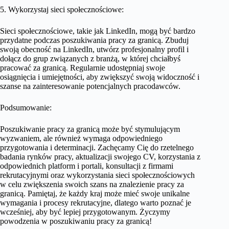
5. Wykorzystaj sieci społecznościowe:
Sieci społecznościowe, takie jak LinkedIn, mogą być bardzo
przydatne podczas poszukiwania pracy za granicą. Zbuduj
swoją obecność na LinkedIn, utwórz profesjonalny profil i
dołącz do grup związanych z branżą, w której chciałbyś
pracować za granicą. Regularnie udostępniaj swoje
osiągnięcia i umiejętności, aby zwiększyć swoją widoczność i
szanse na zainteresowanie potencjalnych pracodawców.
Podsumowanie:
Poszukiwanie pracy za granicą może być stymulującym
wyzwaniem, ale również wymaga odpowiedniego
przygotowania i determinacji. Zachęcamy Cię do rzetelnego
badania rynków pracy, aktualizacji swojego CV, korzystania z
odpowiednich platform i portali, konsultacji z firmami
rekrutacyjnymi oraz wykorzystania sieci społecznościowych
w celu zwiększenia swoich szans na znalezienie pracy za
granicą. Pamiętaj, że każdy kraj może mieć swoje unikalne
wymagania i procesy rekrutacyjne, dlatego warto poznać je
wcześniej, aby być lepiej przygotowanym. Życzymy
powodzenia w poszukiwaniu pracy za granicą!