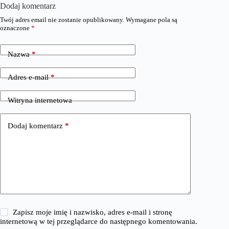
Dodaj komentarz
Twój adres email nie zostanie opublikowany.
Wymagane pola są
oznaczone
*
Nazwa
*
Adres e-mail
*
Witryna internetowa
Dodaj komentarz
*
Zapisz moje imię i nazwisko, adres e-mail i stronę
internetową w tej przeglądarce do następnego komentowania.