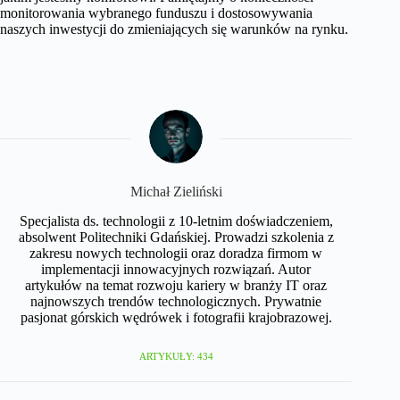
monitorowania wybranego funduszu i dostosowywania
naszych inwestycji do zmieniających się warunków na rynku.
Michał Zieliński
Specjalista ds. technologii z 10-letnim doświadczeniem,
absolwent Politechniki Gdańskiej. Prowadzi szkolenia z
zakresu nowych technologii oraz doradza firmom w
implementacji innowacyjnych rozwiązań. Autor
artykułów na temat rozwoju kariery w branży IT oraz
najnowszych trendów technologicznych. Prywatnie
pasjonat górskich wędrówek i fotografii krajobrazowej.
ARTYKUŁY: 434