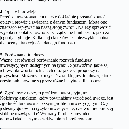
4. Opłaty i prowizje:
Przed zainwestowaniem należy dokładnie przeanalizować
opłaty i prowizje związane z danym funduszem. Mogą one
znacząco wpływać na naszą stopę zwrotu. Należy sprawdzić
wysokość opłat zarówno za zarządzanie funduszem, jak i za
jego dystrybucję. Kalkulacja kosztów jest niezwykle istotna
dla oceny atrakcyjności danego funduszu.
5. Porównanie funduszy:
Ważne jest również porównanie różnych funduszy
inwestycyjnych dostępnych na rynku. Sprawdźmy, jakie są
ich wyniki w ostatnich latach oraz jakie są prognozy na
przyszłość. Możemy skorzystać z rankingów funduszy, które
często publikowane są przez różne instytucje finansowe.
6. Zgodność z naszym profilem inwestycyjnym:
Kolejnym aspektem, który powinniśmy wziąć pod uwagę, jest
zgodność funduszu z naszym profilem inwestycyjnym. Czy
jesteśmy gotowi na ryzyko inwestycyjne, czy wolimy bardziej
stabilne rozwiązania? Wybrany fundusz powinien
odpowiadać naszym oczekiwaniom i preferencjom.