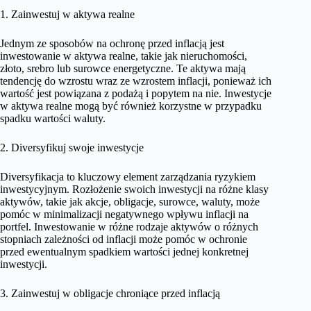
1. Zainwestuj w aktywa realne
Jednym ze sposobów na ochronę przed inflacją jest
inwestowanie w aktywa realne, takie jak nieruchomości,
złoto, srebro lub surowce energetyczne. Te aktywa mają
tendencję do wzrostu wraz ze wzrostem inflacji, ponieważ ich
wartość jest powiązana z podażą i popytem na nie. Inwestycje
w aktywa realne mogą być również korzystne w przypadku
spadku wartości waluty.
2. Diversyfikuj swoje inwestycje
Diversyfikacja to kluczowy element zarządzania ryzykiem
inwestycyjnym. Rozłożenie swoich inwestycji na różne klasy
aktywów, takie jak akcje, obligacje, surowce, waluty, może
pomóc w minimalizacji negatywnego wpływu inflacji na
portfel. Inwestowanie w różne rodzaje aktywów o różnych
stopniach zależności od inflacji może pomóc w ochronie
przed ewentualnym spadkiem wartości jednej konkretnej
inwestycji.
3. Zainwestuj w obligacje chroniące przed inflacją