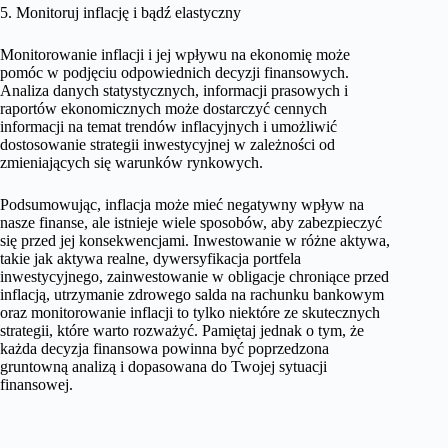
5. Monitoruj inflację i bądź elastyczny
Monitorowanie inflacji i jej wpływu na ekonomię może
pomóc w podjęciu odpowiednich decyzji finansowych.
Analiza danych statystycznych, informacji prasowych i
raportów ekonomicznych może dostarczyć cennych
informacji na temat trendów inflacyjnych i umożliwić
dostosowanie strategii inwestycyjnej w zależności od
zmieniających się warunków rynkowych.
Podsumowując, inflacja może mieć negatywny wpływ na
nasze finanse, ale istnieje wiele sposobów, aby zabezpieczyć
się przed jej konsekwencjami. Inwestowanie w różne aktywa,
takie jak aktywa realne, dywersyfikacja portfela
inwestycyjnego, zainwestowanie w obligacje chroniące przed
inflacją, utrzymanie zdrowego salda na rachunku bankowym
oraz monitorowanie inflacji to tylko niektóre ze skutecznych
strategii, które warto rozważyć. Pamiętaj jednak o tym, że
każda decyzja finansowa powinna być poprzedzona
gruntowną analizą i dopasowana do Twojej sytuacji
finansowej.