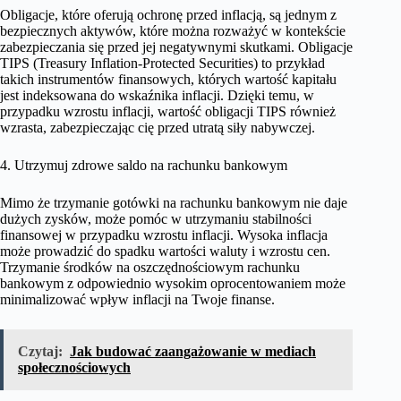
Obligacje, które oferują ochronę przed inflacją, są jednym z
bezpiecznych aktywów, które można rozważyć w kontekście
zabezpieczania się przed jej negatywnymi skutkami. Obligacje
TIPS (Treasury Inflation-Protected Securities) to przykład
takich instrumentów finansowych, których wartość kapitału
jest indeksowana do wskaźnika inflacji. Dzięki temu, w
przypadku wzrostu inflacji, wartość obligacji TIPS również
wzrasta, zabezpieczając cię przed utratą siły nabywczej.
4. Utrzymuj zdrowe saldo na rachunku bankowym
Mimo że trzymanie gotówki na rachunku bankowym nie daje
dużych zysków, może pomóc w utrzymaniu stabilności
finansowej w przypadku wzrostu inflacji. Wysoka inflacja
może prowadzić do spadku wartości waluty i wzrostu cen.
Trzymanie środków na oszczędnościowym rachunku
bankowym z odpowiednio wysokim oprocentowaniem może
minimalizować wpływ inflacji na Twoje finanse.
Czytaj:
Jak budować zaangażowanie w mediach
społecznościowych