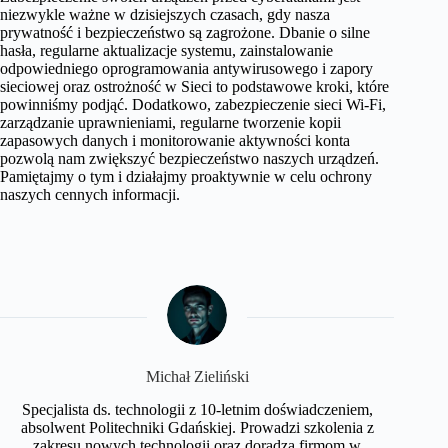
niezwykle ważne w dzisiejszych czasach, gdy nasza
prywatność i bezpieczeństwo są zagrożone. Dbanie o silne
hasła, regularne aktualizacje systemu, zainstalowanie
odpowiedniego oprogramowania antywirusowego i zapory
sieciowej oraz ostrożność w Sieci to podstawowe kroki, które
powinniśmy podjąć. Dodatkowo, zabezpieczenie sieci Wi-Fi,
zarządzanie uprawnieniami, regularne tworzenie kopii
zapasowych danych i monitorowanie aktywności konta
pozwolą nam zwiększyć bezpieczeństwo naszych urządzeń.
Pamiętajmy o tym i działajmy proaktywnie w celu ochrony
naszych cennych informacji.
Michał Zieliński
Specjalista ds. technologii z 10-letnim doświadczeniem,
absolwent Politechniki Gdańskiej. Prowadzi szkolenia z
zakresu nowych technologii oraz doradza firmom w