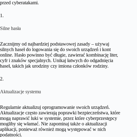
przed cyberatakami.
1.
Silne hasła
Zacznijmy od najbardziej podstawowej zasady – używaj
silnych haseł do logowania się do swoich urządzeń i kont
online. Hasło powinno być długie, zawierać kombinację liter,
cyfr i znaków specjalnych. Unikaj łatwych do odgadnięcia
haseł, takich jak urodziny czy imiona członków rodziny.
2.
Aktualizacje systemu
Regularnie aktualizuj oprogramowanie swoich urządzeń.
Aktualizacje często zawierają poprawki bezpieczeństwa, które
mogą naprawić luki w systemie, przez które cyberprzestępcy
mogliby się włamać. Nie zapominaj także o aktualizacji
aplikacji, ponieważ również mogą występować w nich
podatności.