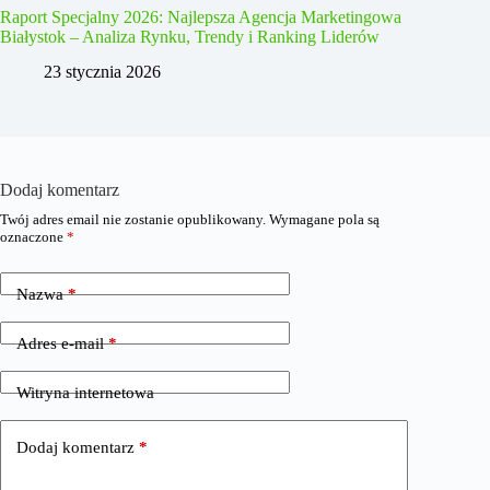
Raport Specjalny 2026: Najlepsza Agencja Marketingowa
Białystok – Analiza Rynku, Trendy i Ranking Liderów
23 stycznia 2026
Dodaj komentarz
Twój adres email nie zostanie opublikowany.
Wymagane pola są
oznaczone
*
Nazwa
*
Adres e-mail
*
Witryna internetowa
Dodaj komentarz
*