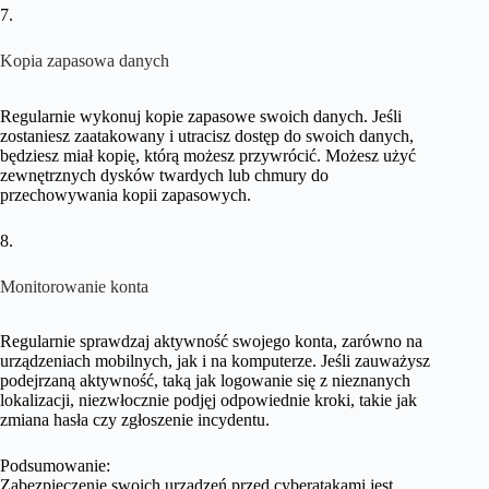
7.
Kopia zapasowa danych
Regularnie wykonuj kopie zapasowe swoich danych. Jeśli
zostaniesz zaatakowany i utracisz dostęp do swoich danych,
będziesz miał kopię, którą możesz przywrócić. Możesz użyć
zewnętrznych dysków twardych lub chmury do
przechowywania kopii zapasowych.
8.
Monitorowanie konta
Regularnie sprawdzaj aktywność swojego konta, zarówno na
urządzeniach mobilnych, jak i na komputerze. Jeśli zauważysz
podejrzaną aktywność, taką jak logowanie się z nieznanych
lokalizacji, niezwłocznie podjęj odpowiednie kroki, takie jak
zmiana hasła czy zgłoszenie incydentu.
Podsumowanie:
Zabezpieczenie swoich urządzeń przed cyberatakami jest