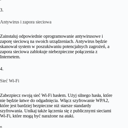
3.
Antywirus i zapora sieciowa
Zainstaluj odpowiednie oprogramowanie antywirusowe i
zaporę sieciową na swoich urządzeniach. Antywirus będzie
skanował system w poszukiwaniu potencjalnych zagrożeń, a
zapora sieciowa zablokuje niebezpieczne połączenia z
Internetem.
4.
Sieć Wi-Fi
Zabezpiecz swoją sieć Wi-Fi hasłem. Użyj silnego hasła, które
nie będzie łatwe do odgadnięcia. Włącz szyfrowanie WPA2,
które jest bardziej bezpieczne niż starsze standardy
szyfrowania. Unikaj także łączenia się z publicznymi sieciami
Wi-Fi, które mogą być narażone na ataki.
5.