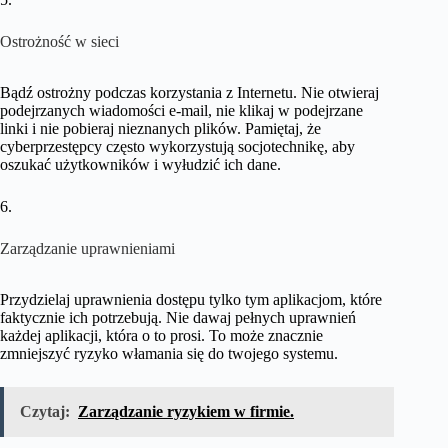
Ostrożność w sieci
Bądź ostrożny podczas korzystania z Internetu. Nie otwieraj
podejrzanych wiadomości e-mail, nie klikaj w podejrzane
linki i nie pobieraj nieznanych plików. Pamiętaj, że
cyberprzestępcy często wykorzystują socjotechnikę, aby
oszukać użytkowników i wyłudzić ich dane.
6.
Zarządzanie uprawnieniami
Przydzielaj uprawnienia dostępu tylko tym aplikacjom, które
faktycznie ich potrzebują. Nie dawaj pełnych uprawnień
każdej aplikacji, która o to prosi. To może znacznie
zmniejszyć ryzyko włamania się do twojego systemu.
Czytaj:
Zarządzanie ryzykiem w firmie.