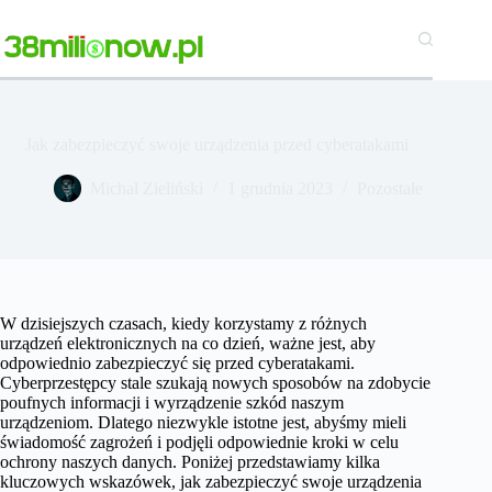
Przejdź
do
treści
Jak zabezpieczyć swoje urządzenia przed cyberatakami
Michał Zieliński
1 grudnia 2023
Pozostałe
W dzisiejszych czasach, kiedy korzystamy z różnych
urządzeń elektronicznych na co dzień, ważne jest, aby
odpowiednio zabezpieczyć się przed cyberatakami.
Cyberprzestępcy stale szukają nowych sposobów na zdobycie
poufnych informacji i wyrządzenie szkód naszym
urządzeniom. Dlatego niezwykle istotne jest, abyśmy mieli
świadomość zagrożeń i podjęli odpowiednie kroki w celu
ochrony naszych danych. Poniżej przedstawiamy kilka
kluczowych wskazówek, jak zabezpieczyć swoje urządzenia