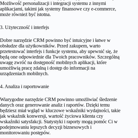
Możliwość personalizacji i integracji systemu z innymi
aplikacjami, takimi jak systemy finansowe czy e-commerce,
może również być istotna.
3. Użyteczność i interfejs
Dobre narzędzie CRM powinno być intuicyjne i łatwe w
obsłudze dla użytkowników. Przed zakupem, warto
przetestować interfejs i funkcje systemu, aby upewnić się, że
będą one odpowiednie dla Twoich pracowników. Szczególną
uwagę zwróć na dostępność mobilnych aplikacji, które
umożliwią pracę zdalną i dostęp do informacji na
urządzeniach mobilnych.
4. Analiza i raportowanie
Wiarygodne narzędzie CRM powinno umożliwiać śledzenie
danych oraz generowanie analiz i raportów. Dzięki temu
będziesz miał wgląd w kluczowe wskaźniki wydajności, takie
jak wskaźnik konwersji, wartość życiowa klienta czy
wskaźniki satysfakcji. Statystyki i raporty mogą pomóc Ci w
podejmowaniu lepszych decyzji biznesowych i
monitorowaniu postępów.