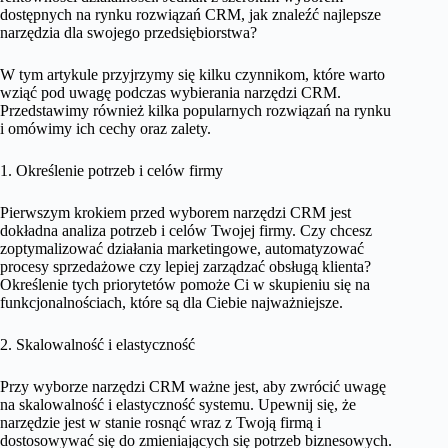
dostępnych na rynku rozwiązań CRM, jak znaleźć najlepsze
narzędzia dla swojego przedsiębiorstwa?
W tym artykule przyjrzymy się kilku czynnikom, które warto
wziąć pod uwagę podczas wybierania narzędzi CRM.
Przedstawimy również kilka popularnych rozwiązań na rynku
i omówimy ich cechy oraz zalety.
1. Określenie potrzeb i celów firmy
Pierwszym krokiem przed wyborem narzędzi CRM jest
dokładna analiza potrzeb i celów Twojej firmy. Czy chcesz
zoptymalizować działania marketingowe, automatyzować
procesy sprzedażowe czy lepiej zarządzać obsługą klienta?
Określenie tych priorytetów pomoże Ci w skupieniu się na
funkcjonalnościach, które są dla Ciebie najważniejsze.
2. Skalowalność i elastyczność
Przy wyborze narzędzi CRM ważne jest, aby zwrócić uwagę
na skalowalność i elastyczność systemu. Upewnij się, że
narzędzie jest w stanie rosnąć wraz z Twoją firmą i
dostosowywać się do zmieniających się potrzeb biznesowych.