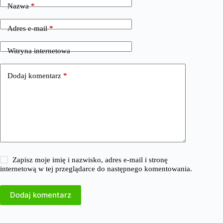
Nazwa
*
Adres e-mail
*
Witryna internetowa
Dodaj komentarz
*
Zapisz moje imię i nazwisko, adres e-mail i stronę
internetową w tej przeglądarce do następnego komentowania.
Dodaj komentarz