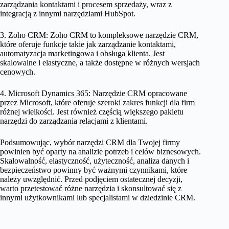
zarządzania kontaktami i procesem sprzedaży, wraz z
integracją z innymi narzędziami HubSpot.
3. Zoho CRM: Zoho CRM to kompleksowe narzędzie CRM,
które oferuje funkcje takie jak zarządzanie kontaktami,
automatyzacja marketingowa i obsługa klienta. Jest
skalowalne i elastyczne, a także dostępne w różnych wersjach
cenowych.
4. Microsoft Dynamics 365: Narzędzie CRM opracowane
przez Microsoft, które oferuje szeroki zakres funkcji dla firm
różnej wielkości. Jest również częścią większego pakietu
narzędzi do zarządzania relacjami z klientami.
Podsumowując, wybór narzędzi CRM dla Twojej firmy
powinien być oparty na analizie potrzeb i celów biznesowych.
Skalowalność, elastyczność, użyteczność, analiza danych i
bezpieczeństwo powinny być ważnymi czynnikami, które
należy uwzględnić. Przed podjęciem ostatecznej decyzji,
warto przetestować różne narzędzia i skonsultować się z
innymi użytkownikami lub specjalistami w dziedzinie CRM.