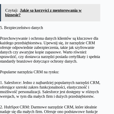
Czytaj:
Jakie są korzyści z mentorowania w
biznesie?
5. Bezpieczeństwo danych
Przechowywanie i ochrona danych klientów są kluczowe dla
każdego przedsiębiorstwa. Upewnij się, że narzędzie CRM
oferuje odpowiednie zabezpieczenia, takie jak szyfrowanie
danych czy awaryjne kopie zapasowe. Warto również
sprawdzić, czy dostawca narzędzi posiada certyfikaty i spełnia
standardy branżowe dotyczące ochrony danych.
Popularne narzędzia CRM na rynku:
1. Salesforce: Jedno z najbardziej popularnych narzędzi CRM,
oferujące szeroki zakres funkcjonalności, elastyczność i
możliwość personalizacji. Salesforce jest dostępny w różnych
wersjach, w tym dla małych firm i dużych przedsiębiorstw.
2. HubSpot CRM: Darmowe narzędzie CRM, które idealnie
nadaje się dla małych firm. Oferuje ono podstawowe funkcje