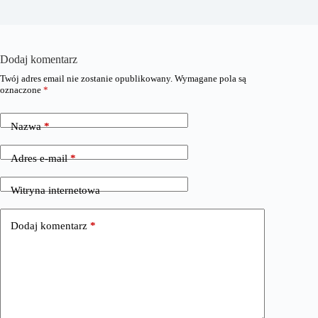
Dodaj komentarz
Twój adres email nie zostanie opublikowany.
Wymagane pola są
oznaczone
*
Nazwa
*
Adres e-mail
*
Witryna internetowa
Dodaj komentarz
*