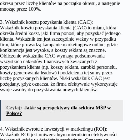
okresu przez liczbę klientów na początku okresu, a następnie
mnożąc przez 100%.
3. Wskaźnik kosztu pozyskania klienta (CAC):
Wskaźnik kosztu pozyskania klienta (CAC) to miara, która
określa średni koszt, jaki firma ponosi, aby pozyskać jednego
klienta. Wskaźnik ten jest szczególnie ważny w przypadku
firm, które prowadzą kampanie marketingowe online, gdzie
konkurencja jest wysoka, a koszty reklam są znaczne.
Obliczenie wskaźnika CAC wymaga podsumowania
wszystkich nakładów finansowych związanych z
pozyskaniem klienta (np. koszty reklam, zarobki personelu,
koszty generowania leadów) i podzielenia tej sumy przez
liczbę pozyskanych klientów. Niski wskaźnik CAC jest
pożądany, gdyż oznacza, że firma efektywnie wykorzystuje
swoje zasoby do pozyskiwania nowych klientów.
Czytaj:
Jakie są perspektywy dla sektora MŚP w
Polsce?
4. Wskaźnik zwrotu z inwestycji w marketingu (ROI):
Wskaźnik ROI jest uniwersalnym miernikiem efektywności