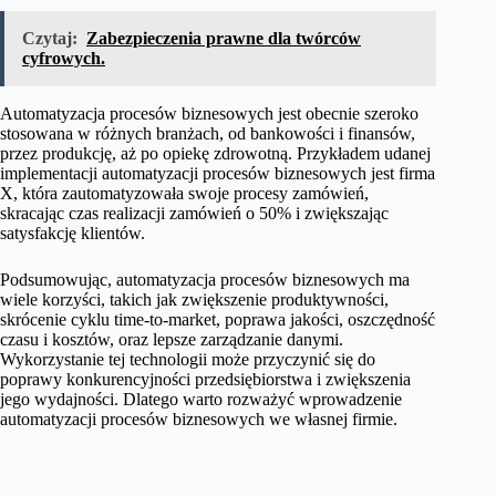
Czytaj:
Zabezpieczenia prawne dla twórców
cyfrowych.
Automatyzacja procesów biznesowych jest obecnie szeroko
stosowana w różnych branżach, od bankowości i finansów,
przez produkcję, aż po opiekę zdrowotną. Przykładem udanej
implementacji automatyzacji procesów biznesowych jest firma
X, która zautomatyzowała swoje procesy zamówień,
skracając czas realizacji zamówień o 50% i zwiększając
satysfakcję klientów.
Podsumowując, automatyzacja procesów biznesowych ma
wiele korzyści, takich jak zwiększenie produktywności,
skrócenie cyklu time-to-market, poprawa jakości, oszczędność
czasu i kosztów, oraz lepsze zarządzanie danymi.
Wykorzystanie tej technologii może przyczynić się do
poprawy konkurencyjności przedsiębiorstwa i zwiększenia
jego wydajności. Dlatego warto rozważyć wprowadzenie
automatyzacji procesów biznesowych we własnej firmie.