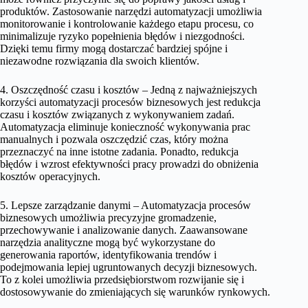
produktów. Zastosowanie narzędzi automatyzacji umożliwia
monitorowanie i kontrolowanie każdego etapu procesu, co
minimalizuje ryzyko popełnienia błędów i niezgodności.
Dzięki temu firmy mogą dostarczać bardziej spójne i
niezawodne rozwiązania dla swoich klientów.
4. Oszczędność czasu i kosztów – Jedną z najważniejszych
korzyści automatyzacji procesów biznesowych jest redukcja
czasu i kosztów związanych z wykonywaniem zadań.
Automatyzacja eliminuje konieczność wykonywania prac
manualnych i pozwala oszczędzić czas, który można
przeznaczyć na inne istotne zadania. Ponadto, redukcja
błędów i wzrost efektywności pracy prowadzi do obniżenia
kosztów operacyjnych.
5. Lepsze zarządzanie danymi – Automatyzacja procesów
biznesowych umożliwia precyzyjne gromadzenie,
przechowywanie i analizowanie danych. Zaawansowane
narzędzia analityczne mogą być wykorzystane do
generowania raportów, identyfikowania trendów i
podejmowania lepiej ugruntowanych decyzji biznesowych.
To z kolei umożliwia przedsiębiorstwom rozwijanie się i
dostosowywanie do zmieniających się warunków rynkowych.