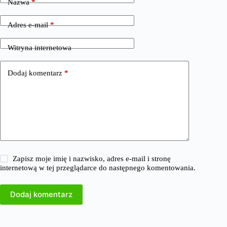
Nazwa
*
Adres e-mail
*
Witryna internetowa
Dodaj komentarz
*
Zapisz moje imię i nazwisko, adres e-mail i stronę
internetową w tej przeglądarce do następnego komentowania.
Dodaj komentarz