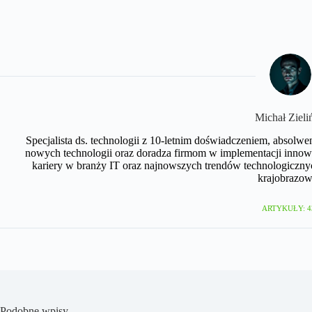
Michał Zieli
Specjalista ds. technologii z 10-letnim doświadczeniem, absolwe
nowych technologii oraz doradza firmom w implementacji innow
kariery w branży IT oraz najnowszych trendów technologicznyc
krajobrazow
ARTYKUŁY: 4
Podobne wpisy