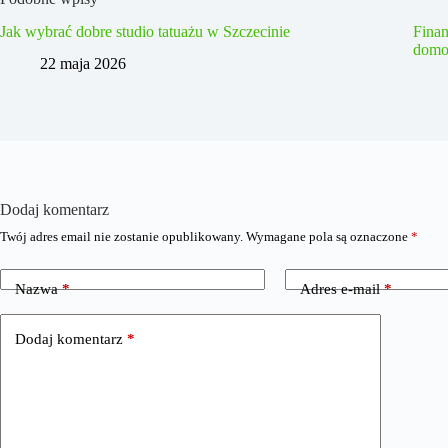
Jak wybrać dobre studio tatuażu w Szczecinie
Fina
domo
22 maja 2026
Dodaj komentarz
Twój adres email nie zostanie opublikowany.
Wymagane pola są oznaczone
*
Nazwa
*
Adres e-mail
*
Dodaj komentarz
*