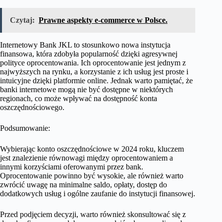
Czytaj:
Prawne aspekty e-commerce w Polsce.
Internetowy Bank JKL to stosunkowo nowa instytucja
finansowa, która zdobyła popularność dzięki agresywnej
polityce oprocentowania. Ich oprocentowanie jest jednym z
najwyższych na rynku, a korzystanie z ich usług jest proste i
intuicyjne dzięki platformie online. Jednak warto pamiętać, że
banki internetowe mogą nie być dostępne w niektórych
regionach, co może wpływać na dostępność konta
oszczędnościowego.
Podsumowanie:
Wybierając konto oszczędnościowe w 2024 roku, kluczem
jest znalezienie równowagi między oprocentowaniem a
innymi korzyściami oferowanymi przez bank.
Oprocentowanie powinno być wysokie, ale również warto
zwrócić uwagę na minimalne saldo, opłaty, dostęp do
dodatkowych usług i ogólne zaufanie do instytucji finansowej.
Przed podjęciem decyzji, warto również skonsultować się z