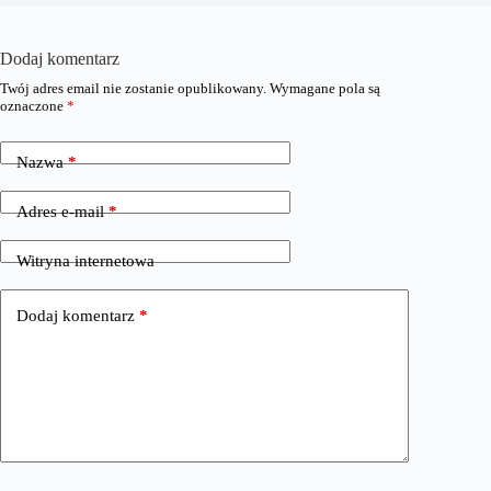
Dodaj komentarz
Twój adres email nie zostanie opublikowany.
Wymagane pola są
oznaczone
*
Nazwa
*
Adres e-mail
*
Witryna internetowa
Dodaj komentarz
*