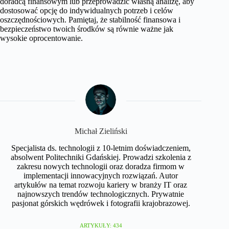
doradcą finansowym lub przeprowadzić własną analizę, aby
dostosować opcję do indywidualnych potrzeb i celów
oszczędnościowych. Pamiętaj, że stabilność finansowa i
bezpieczeństwo twoich środków są równie ważne jak
wysokie oprocentowanie.
Michał Zieliński
Specjalista ds. technologii z 10-letnim doświadczeniem,
absolwent Politechniki Gdańskiej. Prowadzi szkolenia z
zakresu nowych technologii oraz doradza firmom w
implementacji innowacyjnych rozwiązań. Autor
artykułów na temat rozwoju kariery w branży IT oraz
najnowszych trendów technologicznych. Prywatnie
pasjonat górskich wędrówek i fotografii krajobrazowej.
ARTYKUŁY: 434