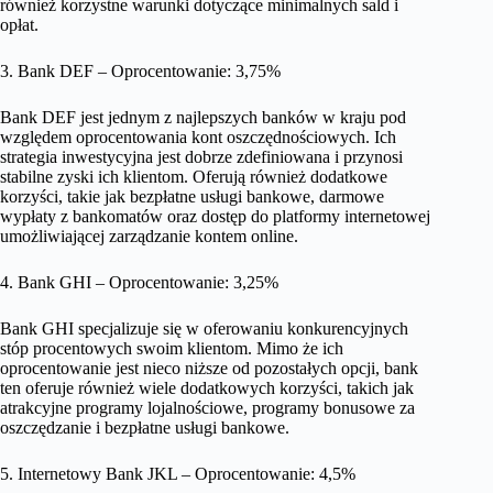
również korzystne warunki dotyczące minimalnych sald i
opłat.
3. Bank DEF – Oprocentowanie: 3,75%
Bank DEF jest jednym z najlepszych banków w kraju pod
względem oprocentowania kont oszczędnościowych. Ich
strategia inwestycyjna jest dobrze zdefiniowana i przynosi
stabilne zyski ich klientom. Oferują również dodatkowe
korzyści, takie jak bezpłatne usługi bankowe, darmowe
wypłaty z bankomatów oraz dostęp do platformy internetowej
umożliwiającej zarządzanie kontem online.
4. Bank GHI – Oprocentowanie: 3,25%
Bank GHI specjalizuje się w oferowaniu konkurencyjnych
stóp procentowych swoim klientom. Mimo że ich
oprocentowanie jest nieco niższe od pozostałych opcji, bank
ten oferuje również wiele dodatkowych korzyści, takich jak
atrakcyjne programy lojalnościowe, programy bonusowe za
oszczędzanie i bezpłatne usługi bankowe.
5. Internetowy Bank JKL – Oprocentowanie: 4,5%