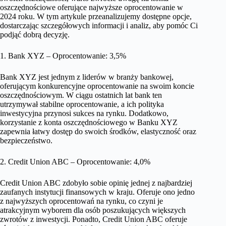
oszczędnościowe oferujące najwyższe oprocentowanie w
2024 roku. W tym artykule przeanalizujemy dostępne opcje,
dostarczając szczegółowych informacji i analiz, aby pomóc Ci
podjąć dobrą decyzję.
1. Bank XYZ – Oprocentowanie: 3,5%
Bank XYZ jest jednym z liderów w branży bankowej,
oferującym konkurencyjne oprocentowanie na swoim koncie
oszczędnościowym. W ciągu ostatnich lat bank ten
utrzymywał stabilne oprocentowanie, a ich polityka
inwestycyjna przynosi sukces na rynku. Dodatkowo,
korzystanie z konta oszczędnościowego w Banku XYZ
zapewnia łatwy dostęp do swoich środków, elastyczność oraz
bezpieczeństwo.
2. Credit Union ABC – Oprocentowanie: 4,0%
Credit Union ABC zdobyło sobie opinię jednej z najbardziej
zaufanych instytucji finansowych w kraju. Oferuje ono jedno
z najwyższych oprocentowań na rynku, co czyni je
atrakcyjnym wyborem dla osób poszukujących większych
zwrotów z inwestycji. Ponadto, Credit Union ABC oferuje