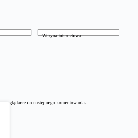
Witryna internetowa
tej przeglądarce do następnego komentowania.