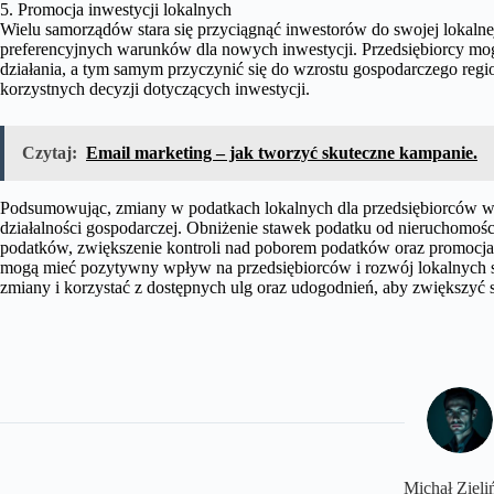
5. Promocja inwestycji lokalnych
Wielu samorządów stara się przyciągnąć inwestorów do swojej lokaln
preferencyjnych warunków dla nowych inwestycji. Przedsiębiorcy mogą
działania, a tym samym przyczynić się do wzrostu gospodarczego regi
korzystnych decyzji dotyczących inwestycji.
Czytaj:
Email marketing – jak tworzyć skuteczne kampanie.
Podsumowując, zmiany w podatkach lokalnych dla przedsiębiorców w
działalności gospodarczej. Obniżenie stawek podatku od nieruchomości
podatków, zwiększenie kontroli nad poborem podatków oraz promocja 
mogą mieć pozytywny wpływ na przedsiębiorców i rozwój lokalnych sp
zmiany i korzystać z dostępnych ulg oraz udogodnień, aby zwiększyć
Michał Zieli