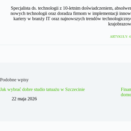
Specjalista ds. technologii z 10-letnim doświadczeniem, absolwe
nowych technologii oraz doradza firmom w implementacji innow
kariery w branży IT oraz najnowszych trendów technologicznyc
krajobrazow
ARTYKUŁY: 4
Podobne wpisy
Jak wybrać dobre studio tatuażu w Szczecinie
Fina
domo
22 maja 2026