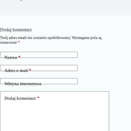
Dodaj komentarz
Twój adres email nie zostanie opublikowany.
Wymagane pola są
oznaczone
*
Nazwa
*
Adres e-mail
*
Witryna internetowa
Dodaj komentarz
*