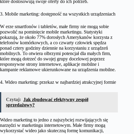
które dostosowują swoje oferty do ich potrzeb.
3. Mobile marketing: dostępność na wszystkich urządzeniach
W erze smartfonów i tabletów, małe firmy nie mogą sobie
pozwolić na pominięcie mobile marketingu. Statystyki
pokazują, że około 77% dorosłych Amerykanów korzysta z
telefonów komórkowych, a co czwarty człowiek spędza
ponad cztery godziny dziennie na korzystaniu z urządzeń
mobilnych. To otwiera olbrzymi potencjał dla małych firm,
które mogą dotrzeć do swojej grupy docelowej poprzez
responsywne strony internetowe, aplikacje mobilne i
kampanie reklamowe ukierunkowane na urządzenia mobilne.
4. Wideo marketing: przekaz w najbardziej atrakcyjnej formie
Czytaj:
Jak zbudować efektywny zespół
sprzedażowy?
Wideo marketing to jedno z najszybciej rozwijających się
narzędzi w marketingu internetowym. Małe firmy mogą
wykorzystać wideo jako skuteczną formę komunikacji,