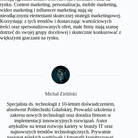
rynku. Content marketing, personalizacja, mobile marketing,
wideo marketing i influencer marketing stają się
nieodłącznymi elementami skutecznej strategii marketingowej.
Korzystając z tych trendów i dostarczając wartościowych
treści oraz spersonalizowanych ofert, małe firmy mają szansę
dotrzeć do swojej grupy docelowej i skutecznie konkurować z
większymi graczami na rynku.
Michał Zieliński
Specjalista ds. technologii z 10-letnim doświadczeniem,
absolwent Politechniki Gdańskiej. Prowadzi szkolenia z
zakresu nowych technologii oraz doradza firmom w
implementacji innowacyjnych rozwiązań. Autor
artykułów na temat rozwoju kariery w branży IT oraz
najnowszych trendów technologicznych. Prywatnie
pasjonat górskich wędrówek i fotografii krajobrazowej.