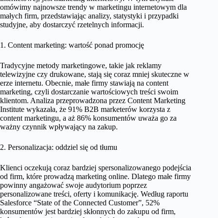
omówimy najnowsze trendy w marketingu internetowym dla
małych firm, przedstawiając analizy, statystyki i przypadki
studyjne, aby dostarczyć rzetelnych informacji.
1. Content marketing: wartość ponad promocję
Tradycyjne metody marketingowe, takie jak reklamy
telewizyjne czy drukowane, stają się coraz mniej skuteczne w
erze internetu. Obecnie, małe firmy stawiają na content
marketing, czyli dostarczanie wartościowych treści swoim
klientom. Analiza przeprowadzona przez Content Marketing
Institute wykazała, że 91% B2B marketerów korzysta z
content marketingu, a aż 86% konsumentów uważa go za
ważny czynnik wpływający na zakup.
2. Personalizacja: oddziel się od tłumu
Klienci oczekują coraz bardziej spersonalizowanego podejścia
od firm, które prowadzą marketing online. Dlatego małe firmy
powinny angażować swoje audytorium poprzez
personalizowane treści, oferty i komunikację. Według raportu
Salesforce “State of the Connected Customer”, 52%
konsumentów jest bardziej skłonnych do zakupu od firm,