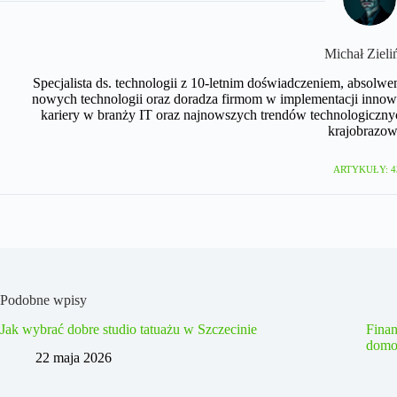
Michał Zieli
Specjalista ds. technologii z 10-letnim doświadczeniem, absolwe
nowych technologii oraz doradza firmom w implementacji innow
kariery w branży IT oraz najnowszych trendów technologicznyc
krajobrazow
ARTYKUŁY: 4
Podobne wpisy
Jak wybrać dobre studio tatuażu w Szczecinie
Fina
domo
22 maja 2026