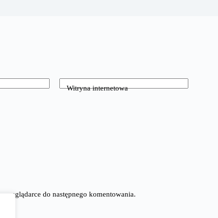
Witryna internetowa
tej przeglądarce do następnego komentowania.