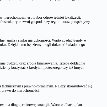
 nieruchomości jest wybór odpowiedniej lokalizacji.
nfrastruktury, rozwój gospodarczy regionu oraz perspektywy
dnej analizy rynku nieruchomości. Warto zbadać trendy w
rynku. Dzięki temu będziemy mogli dokonać świadomego
nie budżetu oraz źródła finansowania. Trzeba dokładnie
dziemy korzystać z kredytu hipotecznego czy też innych
m technicznym i prawno-formalnym. Należy skonsultować się
z prawo do nieruchomości.
ania długoterminowej strategii. Warto zadbać o plan