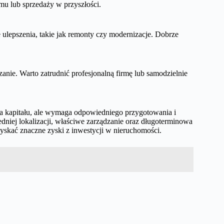
mu lub sprzedaży w przyszłości.
lepszenia, takie jak remonty czy modernizacje. Dobrze
ie. Warto zatrudnić profesjonalną firmę lub samodzielnie
 kapitału, ale wymaga odpowiedniego przygotowania i
niej lokalizacji, właściwe zarządzanie oraz długoterminowa
zyskać znaczne zyski z inwestycji w nieruchomości.