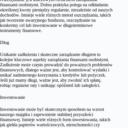
finansami osobistymi. Dobra praktyka polega na odkładaniu
określonej kwoty pieniędzy regularnie, niezależnie od naszych
dochodów. Istnieje wiele różnych metod oszczędzania, takich
jak tworzenie awaryjnego funduszu, oszczędzanie na
konkretny cel lub inwestowanie w długoterminowe
instrumenty finansowe.
Dług
Unikanie zadłużenia i skuteczne zarządzanie długiem to
kolejne kluczowe aspekty zarządzania finansami osobistymi.
Zadłużenie może często prowadzić do poważnych problemów
finansowych, dlatego ważne jest, aby kontrolować wydatki i
unikać nadmiernego korzystania z kredytów lub pożyczek.
Jeśli już mamy długi, ważne jest, aby zwolnić ich spłatę,
robiąc regularne raty i unikając opóźnień lub zaległości.
Inwestowanie
Inwestowanie może być skutecznym sposobem na wzrost
naszego majątku i zapewnienie stabilnej przyszłości
finansowej. Istnieje wiele różnych form inwestowania, takich
jak giełda papierów wartościowych, nieruchomości czy