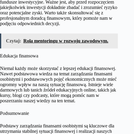
fundusze inwestycyjne. Ważne jest, aby przed rozpoczęciem
jakiejkolwiek inwestycji dokładnie zbadać i zrozumieć ryzyko
oraz potencjalne zyski. Warto także skonsultować się z
profesjonalnym doradcą finansowym, który pomoże nam w
podjęciu odpowiednich decyzji.
Czytaj:
Rola mentoringu w rozwoju zawodowym.
Edukacja finansowa
Niemal każdy może skorzystać z lepszej edukacji finansowej.
Nawet podstawowa wiedza na temat zarządzania finansami
osobistymi i podstawowych pojęć ekonomicznych może mieć
ogromny wpływ na naszą sytuację finansową. Istnieje wiele
darmowych lub tanich źródeł edukacyjnych online, takich jak
kursy, blogi czy podcasty, które mogą pomóc nam w
poszerzaniu naszej wiedzy na ten temat.
Podsumowanie
Podstawy zarządzania finansami osobistymi są kluczowe dla
utrzymania stabilnej sytuacji finansowej i realizacji naszych