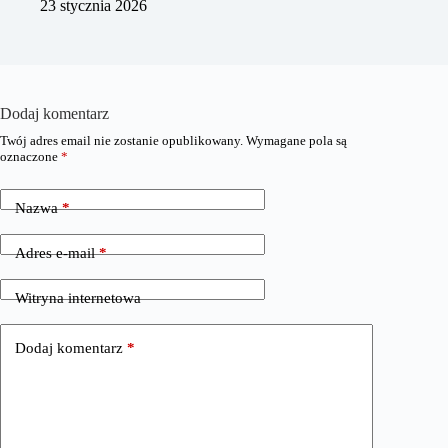
23 stycznia 2026
Dodaj komentarz
Twój adres email nie zostanie opublikowany.
Wymagane pola są
oznaczone
*
Nazwa
*
Adres e-mail
*
Witryna internetowa
Dodaj komentarz
*