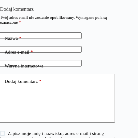
Dodaj komentarz
Twój adres email nie zostanie opublikowany.
Wymagane pola są
oznaczone
*
Nazwa
*
Adres e-mail
*
Witryna internetowa
Dodaj komentarz
*
Zapisz moje imię i nazwisko, adres e-mail i stronę