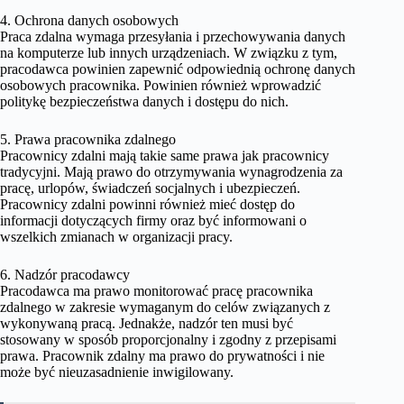
4. Ochrona danych osobowych
Praca zdalna wymaga przesyłania i przechowywania danych
na komputerze lub innych urządzeniach. W związku z tym,
pracodawca powinien zapewnić odpowiednią ochronę danych
osobowych pracownika. Powinien również wprowadzić
politykę bezpieczeństwa danych i dostępu do nich.
5. Prawa pracownika zdalnego
Pracownicy zdalni mają takie same prawa jak pracownicy
tradycyjni. Mają prawo do otrzymywania wynagrodzenia za
pracę, urlopów, świadczeń socjalnych i ubezpieczeń.
Pracownicy zdalni powinni również mieć dostęp do
informacji dotyczących firmy oraz być informowani o
wszelkich zmianach w organizacji pracy.
6. Nadzór pracodawcy
Pracodawca ma prawo monitorować pracę pracownika
zdalnego w zakresie wymaganym do celów związanych z
wykonywaną pracą. Jednakże, nadzór ten musi być
stosowany w sposób proporcjonalny i zgodny z przepisami
prawa. Pracownik zdalny ma prawo do prywatności i nie
może być nieuzasadnienie inwigilowany.