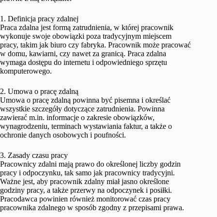
1. Definicja pracy zdalnej
Praca zdalna jest formą zatrudnienia, w której pracownik
wykonuje swoje obowiązki poza tradycyjnym miejscem
pracy, takim jak biuro czy fabryka. Pracownik może pracować
w domu, kawiarni, czy nawet za granicą. Praca zdalna
wymaga dostępu do internetu i odpowiedniego sprzętu
komputerowego.
2. Umowa o pracę zdalną
Umowa o pracę zdalną powinna być pisemna i określać
wszystkie szczegóły dotyczące zatrudnienia. Powinna
zawierać m.in. informacje o zakresie obowiązków,
wynagrodzeniu, terminach wystawiania faktur, a także o
ochronie danych osobowych i poufności.
3. Zasady czasu pracy
Pracownicy zdalni mają prawo do określonej liczby godzin
pracy i odpoczynku, tak samo jak pracownicy tradycyjni.
Ważne jest, aby pracownik zdalny miał jasno określone
godziny pracy, a także przerwy na odpoczynek i posiłki.
Pracodawca powinien również monitorować czas pracy
pracownika zdalnego w sposób zgodny z przepisami prawa.