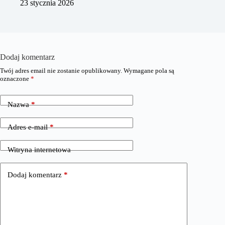
23 stycznia 2026
Dodaj komentarz
Twój adres email nie zostanie opublikowany.
Wymagane pola są
oznaczone
*
Nazwa
*
Adres e-mail
*
Witryna internetowa
Dodaj komentarz
*