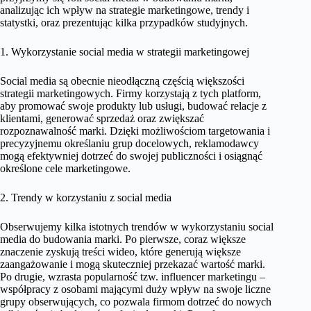
analizując ich wpływ na strategie marketingowe, trendy i
statystki, oraz prezentując kilka przypadków studyjnych.
1. Wykorzystanie social media w strategii marketingowej
Social media są obecnie nieodłączną częścią większości
strategii marketingowych. Firmy korzystają z tych platform,
aby promować swoje produkty lub usługi, budować relacje z
klientami, generować sprzedaż oraz zwiększać
rozpoznawalność marki. Dzięki możliwościom targetowania i
precyzyjnemu określaniu grup docelowych, reklamodawcy
mogą efektywniej dotrzeć do swojej publiczności i osiągnąć
określone cele marketingowe.
2. Trendy w korzystaniu z social media
Obserwujemy kilka istotnych trendów w wykorzystaniu social
media do budowania marki. Po pierwsze, coraz większe
znaczenie zyskują treści wideo, które generują większe
zaangażowanie i mogą skuteczniej przekazać wartość marki.
Po drugie, wzrasta popularność tzw. influencer marketingu –
współpracy z osobami mającymi duży wpływ na swoje liczne
grupy obserwujących, co pozwala firmom dotrzeć do nowych