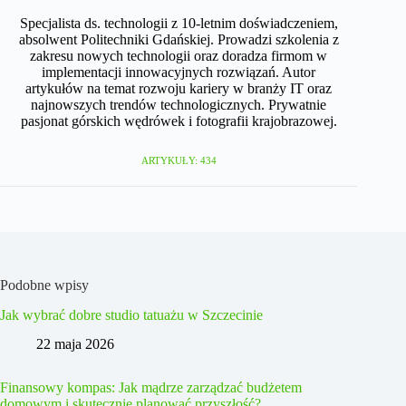
Specjalista ds. technologii z 10-letnim doświadczeniem,
absolwent Politechniki Gdańskiej. Prowadzi szkolenia z
zakresu nowych technologii oraz doradza firmom w
implementacji innowacyjnych rozwiązań. Autor
artykułów na temat rozwoju kariery w branży IT oraz
najnowszych trendów technologicznych. Prywatnie
pasjonat górskich wędrówek i fotografii krajobrazowej.
ARTYKUŁY: 434
Podobne wpisy
Jak wybrać dobre studio tatuażu w Szczecinie
22 maja 2026
Finansowy kompas: Jak mądrze zarządzać budżetem
domowym i skutecznie planować przyszłość?