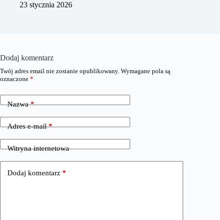
23 stycznia 2026
Dodaj komentarz
Twój adres email nie zostanie opublikowany.
Wymagane pola są
oznaczone
*
Nazwa
*
Adres e-mail
*
Witryna internetowa
Dodaj komentarz
*