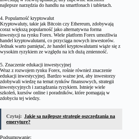
najlepsze narzędzia do handlu na smartfonach i tabletach.
4. Popularność kryptowalut
Kryptowaluty, takie jak Bitcoin czy Ethereum, zdobywają
coraz większą popularność jako alternatywna forma
inwestycji na rynku Forex. Wiele platform Forex umożliwia
handel kryptowalutami, co przyciąga nowych inwestorów.
Jednak warto pamiętać, że handel kryptowalutami wiąże się z
wysokim ryzykiem ze względu na ich dużą zmienność.
5. Znaczenie edukacji inwestycyjnej
Wraz z rozwojem rynku Forex, rośnie również znaczenie
edukacji inwestycyjnej. Bardzo ważne jest, aby inwestorzy
zdobywali wiedzę na temat rynków finansowych, strategii
inwestycyjnych i zarządzania ryzykiem. Istnieje wiele
szkoleń, kursów online i poradników, które pomagają w
zdobyciu tej wiedzy.
Czytaj:
Jakie są najlepsze strategie oszczędzania na
emeryturę?
Podsumowanie: