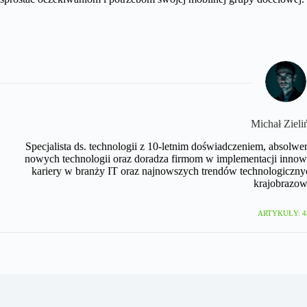
Michał Zieli
Specjalista ds. technologii z 10-letnim doświadczeniem, absolwe
nowych technologii oraz doradza firmom w implementacji innow
kariery w branży IT oraz najnowszych trendów technologicznyc
krajobrazow
ARTYKUŁY: 4