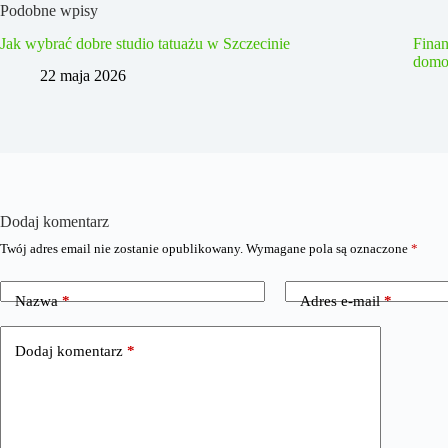
Podobne wpisy
Jak wybrać dobre studio tatuażu w Szczecinie
Fina
domo
22 maja 2026
Dodaj komentarz
Twój adres email nie zostanie opublikowany.
Wymagane pola są oznaczone
*
Nazwa
*
Adres e-mail
*
Dodaj komentarz
*