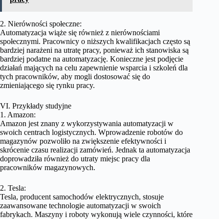
2. Nierówności społeczne:
Automatyzacja wiąże się również z nierównościami
społecznymi. Pracownicy o niższych kwalifikacjach często są
bardziej narażeni na utratę pracy, ponieważ ich stanowiska są
bardziej podatne na automatyzację. Konieczne jest podjęcie
działań mających na celu zapewnienie wsparcia i szkoleń dla
tych pracowników, aby mogli dostosować się do
zmieniającego się rynku pracy.
VI. Przykłady studyjne
1. Amazon:
Amazon jest znany z wykorzystywania automatyzacji w
swoich centrach logistycznych. Wprowadzenie robotów do
magazynów pozwoliło na zwiększenie efektywności i
skrócenie czasu realizacji zamówień. Jednak ta automatyzacja
doprowadziła również do utraty miejsc pracy dla
pracowników magazynowych.
2. Tesla:
Tesla, producent samochodów elektrycznych, stosuje
zaawansowane technologie automatyzacji w swoich
fabrykach. Maszyny i roboty wykonują wiele czynności, które