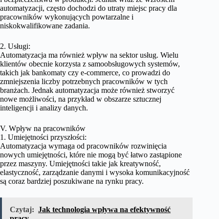
automatyzacji, często dochodzi do utraty miejsc pracy dla
pracowników wykonujących powtarzalne i
niskokwalifikowane zadania.
2. Usługi:
Automatyzacja ma również wpływ na sektor usług. Wielu
klientów obecnie korzysta z samoobsługowych systemów,
takich jak bankomaty czy e-commerce, co prowadzi do
zmniejszenia liczby potrzebnych pracowników w tych
branżach. Jednak automatyzacja może również stworzyć
nowe możliwości, na przykład w obszarze sztucznej
inteligencji i analizy danych.
V. Wpływ na pracowników
1. Umiejętności przyszłości:
Automatyzacja wymaga od pracowników rozwinięcia
nowych umiejętności, które nie mogą być łatwo zastąpione
przez maszyny. Umiejętności takie jak kreatywność,
elastyczność, zarządzanie danymi i wysoka komunikacyjność
są coraz bardziej poszukiwane na rynku pracy.
Czytaj:
Jak technologia wpływa na efektywność
pracy