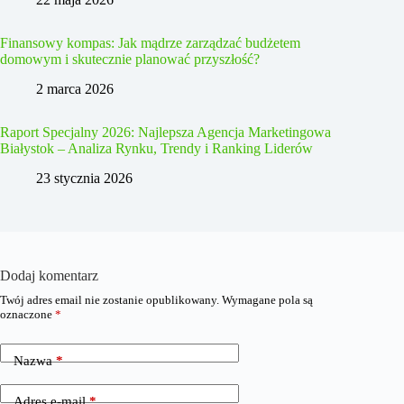
Finansowy kompas: Jak mądrze zarządzać budżetem
domowym i skutecznie planować przyszłość?
2 marca 2026
Raport Specjalny 2026: Najlepsza Agencja Marketingowa
Białystok – Analiza Rynku, Trendy i Ranking Liderów
23 stycznia 2026
Dodaj komentarz
Twój adres email nie zostanie opublikowany.
Wymagane pola są
oznaczone
*
Nazwa
*
Adres e-mail
*