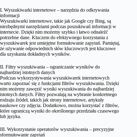
I. Wyszukiwarki internetowe – narzędzia do odkrywania
informacji
Wyszukiwarki internetowe, takie jak Google czy Bing, są
niezbędnymi narzędziami podczas poszukiwań informacji w
internecie. Dzięki nim możemy szybko i łatwo odnaleźć
potrzebne dane. Kluczem do efektywnego korzystania z
wyszukiwarek jest umiejętne formułowanie zapytań. Pamiętaj,
że używanie odpowiednich słów kluczowych jest kluczowe
dla uzyskania dokładnych wyników.
II. Filtry wyszukiwania – ograniczanie wyników do
najbardziej istotnych danych
Podczas wykorzystywania wyszukiwarek internetowych
warto zapoznać się z funkcjami filtrów wyszukiwania. Dzięki
nim możemy zawęzić wyniki wyszukiwania do najbardziej
istotnych danych. Filtry pozwalają na wybranie konkretnego
rodzaju źródeł, takich jak strony internetowe, artykuły
naukowe czy zdjęcia. Dodatkowo, można korzystać z filtrów,
które ograniczą wyniki do określonego przedziału czasowego
lub języka.
III. Wykorzystanie operatorów wyszukiwania – precyzyjne
sformułowanie zapytań