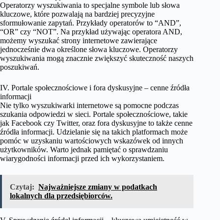
Operatorzy wyszukiwania to specjalne symbole lub słowa
kluczowe, które pozwalają na bardziej precyzyjne
sformułowanie zapytań. Przykłady operatorów to “AND”,
“OR” czy “NOT”. Na przykład używając operatora AND,
możemy wyszukać strony internetowe zawierające
jednocześnie dwa określone słowa kluczowe. Operatorzy
wyszukiwania mogą znacznie zwiększyć skuteczność naszych
poszukiwań.
IV. Portale społecznościowe i fora dyskusyjne – cenne źródła
informacji
Nie tylko wyszukiwarki internetowe są pomocne podczas
szukania odpowiedzi w sieci. Portale społecznościowe, takie
jak Facebook czy Twitter, oraz fora dyskusyjne to także cenne
źródła informacji. Udzielanie się na takich platformach może
pomóc w uzyskaniu wartościowych wskazówek od innych
użytkowników. Warto jednak pamiętać o sprawdzaniu
wiarygodności informacji przed ich wykorzystaniem.
Czytaj:
Najważniejsze zmiany w podatkach
lokalnych dla przedsiębiorców.