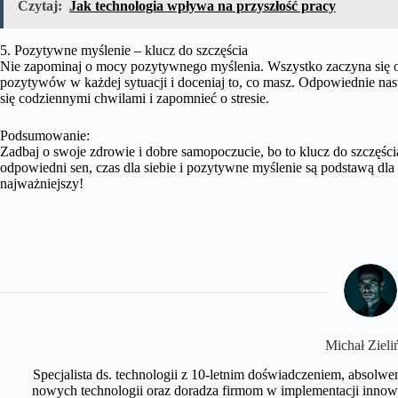
Czytaj:
Jak technologia wpływa na przyszłość pracy
5. Pozytywne myślenie – klucz do szczęścia
Nie zapominaj o mocy pozytywnego myślenia. Wszystko zaczyna się od 
pozytywów w każdej sytuacji i doceniaj to, co masz. Odpowiednie nas
się codziennymi chwilami i zapomnieć o stresie.
Podsumowanie:
Zadbaj o swoje zdrowie i dobre samopoczucie, bo to klucz do szczęścia
odpowiedni sen, czas dla siebie i pozytywne myślenie są podstawą dla
najważniejszy!
Michał Zieli
Specjalista ds. technologii z 10-letnim doświadczeniem, absolwe
nowych technologii oraz doradza firmom w implementacji innow