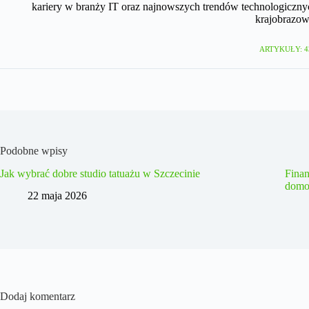
kariery w branży IT oraz najnowszych trendów technologicznyc
krajobrazow
ARTYKUŁY: 4
Podobne wpisy
Jak wybrać dobre studio tatuażu w Szczecinie
Fina
domo
22 maja 2026
Dodaj komentarz