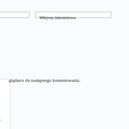
Witryna internetowa
tej przeglądarce do następnego komentowania.
e