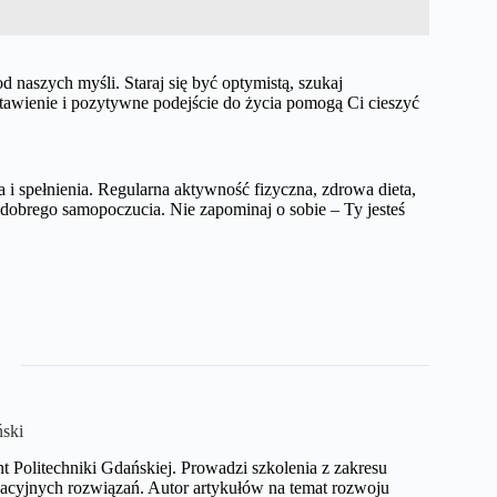
naszych myśli. Staraj się być optymistą, szukaj
tawienie i pozytywne podejście do życia pomogą Ci cieszyć
 i spełnienia. Regularna aktywność fizyczna, zdrowa dieta,
 dobrego samopoczucia. Nie zapominaj o sobie – Ty jesteś
ński
nt Politechniki Gdańskiej. Prowadzi szkolenia z zakresu
acyjnych rozwiązań. Autor artykułów na temat rozwoju