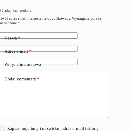
Dodaj komentarz
Twój adres email nie zostanie opublikowany.
Wymagane pola są
oznaczone
*
Nazwa
*
Adres e-mail
*
Witryna internetowa
Dodaj komentarz
*
Zapisz moje imię i nazwisko, adres e-mail i stronę