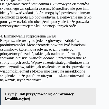
Delegowanie zadań jest jednym z kluczowych elementów
skutecznego zarządzania czasem. Menedżerowie powinni
identyfikować zadania, które mogą być powierzone innym
członkom zespołu lub podwładnym. Delegowanie nie tylko
pomaga w rozłożeniu obciążenia pracy, ale także pozwala
wykorzystać umiejętności i potencjał innych osób.
4. Eliminowanie rozproszenia uwagi
Rozproszenie uwagi to jeden z głównych zabójców
produktywności. Menedżerowie powinni być świadomi
czynników, które mogą odwracać ich uwagę od
priorytetowych zadań, takich jak nadmiar informacji,
spotkania o niskiej wartości dodanej i przeszkadzanie ze
strony innych osób. Wprowadzenie strategii eliminowania
tych czynników, takich jak ustalenie czasu do sprawdzania
wiadomości e-mail i blokowanie czasu na niezakłócone
skupienie, może pomóc w utrzymaniu skoncentrowania na
najważniejszych zadaniach.
Czytaj:
Jak przygotować się do rozmowy
kwalifikacyjnej