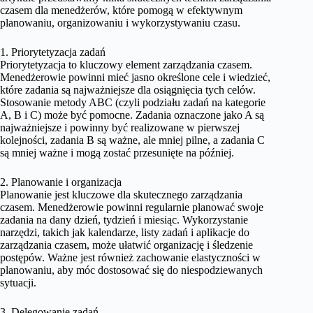
czasem dla menedżerów, które pomogą w efektywnym
planowaniu, organizowaniu i wykorzystywaniu czasu.
1. Priorytetyzacja zadań
Priorytetyzacja to kluczowy element zarządzania czasem.
Menedżerowie powinni mieć jasno określone cele i wiedzieć,
które zadania są najważniejsze dla osiągnięcia tych celów.
Stosowanie metody ABC (czyli podziału zadań na kategorie
A, B i C) może być pomocne. Zadania oznaczone jako A są
najważniejsze i powinny być realizowane w pierwszej
kolejności, zadania B są ważne, ale mniej pilne, a zadania C
są mniej ważne i mogą zostać przesunięte na później.
2. Planowanie i organizacja
Planowanie jest kluczowe dla skutecznego zarządzania
czasem. Menedżerowie powinni regularnie planować swoje
zadania na dany dzień, tydzień i miesiąc. Wykorzystanie
narzędzi, takich jak kalendarze, listy zadań i aplikacje do
zarządzania czasem, może ułatwić organizację i śledzenie
postępów. Ważne jest również zachowanie elastyczności w
planowaniu, aby móc dostosować się do niespodziewanych
sytuacji.
3. Delegowanie zadań