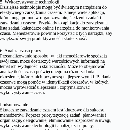
5. Wykorzystywanie technologii
Dzisiejsze technologie mogą być świetnym narzędziem do
efektywnego zarządzania czasem. Istnieje wiele aplikacji,
które mogą pomóc w organizowaniu, śledzeniu zadań i
zarządzaniu czasem. Przykłady to aplikacje do zarządzania
listą zadań, kalendarze online i narzędzia do monitorowania
czasu. Menedżerowie powinni korzystać z tych narzędzi, aby
zwiększać swoją produktywność i skuteczność.
6. Analiza czasu pracy
Przeanalizowanie sposobu, w jaki menedżerowie spędzają
swój czas, może dostarczyć wartościowych informacji na
temat ich wydajności i skuteczności. Może to obejmować
analizę ilości czasu poświęconego na różne zadania i
określenie, które z nich przynoszą najlepsze wyniki. Badania
czasowe mogą pomóc w identyfikacji obszarów, w których
można wprowadzić ulepszenia i zoptymalizować
wykorzystywanie czasu.
Podsumowanie
Skuteczne zarządzanie czasem jest kluczowe dla sukcesu
menedżerów. Poprzez priorytetyzację zadań, planowanie i
organizację, delegowanie, eliminowanie rozproszenia uwagi,
wykorzystywanie technologii i analizę czasu pracy,