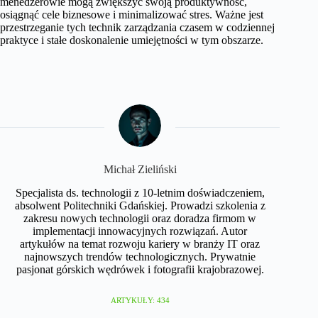
menedżerowie mogą zwiększyć swoją produktywność,
osiągnąć cele biznesowe i minimalizować stres. Ważne jest
przestrzeganie tych technik zarządzania czasem w codziennej
praktyce i stałe doskonalenie umiejętności w tym obszarze.
Michał Zieliński
Specjalista ds. technologii z 10-letnim doświadczeniem,
absolwent Politechniki Gdańskiej. Prowadzi szkolenia z
zakresu nowych technologii oraz doradza firmom w
implementacji innowacyjnych rozwiązań. Autor
artykułów na temat rozwoju kariery w branży IT oraz
najnowszych trendów technologicznych. Prywatnie
pasjonat górskich wędrówek i fotografii krajobrazowej.
ARTYKUŁY: 434