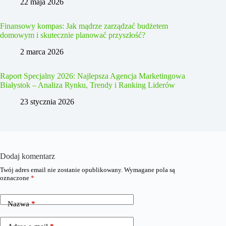
22 maja 2026
Finansowy kompas: Jak mądrze zarządzać budżetem
domowym i skutecznie planować przyszłość?
2 marca 2026
Raport Specjalny 2026: Najlepsza Agencja Marketingowa
Białystok – Analiza Rynku, Trendy i Ranking Liderów
23 stycznia 2026
Dodaj komentarz
Twój adres email nie zostanie opublikowany.
Wymagane pola są
oznaczone
*
Nazwa
*