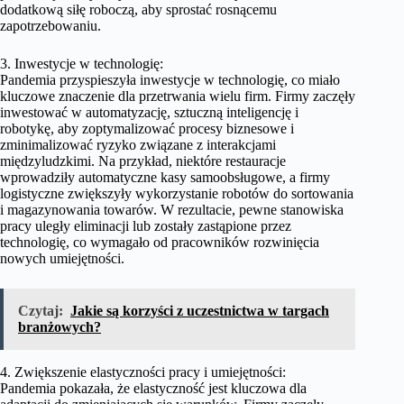
dodatkową siłę roboczą, aby sprostać rosnącemu
zapotrzebowaniu.
3. Inwestycje w technologię:
Pandemia przyspieszyła inwestycje w technologię, co miało
kluczowe znaczenie dla przetrwania wielu firm. Firmy zaczęły
inwestować w automatyzację, sztuczną inteligencję i
robotykę, aby zoptymalizować procesy biznesowe i
zminimalizować ryzyko związane z interakcjami
międzyludzkimi. Na przykład, niektóre restauracje
wprowadziły automatyczne kasy samoobsługowe, a firmy
logistyczne zwiększyły wykorzystanie robotów do sortowania
i magazynowania towarów. W rezultacie, pewne stanowiska
pracy uległy eliminacji lub zostały zastąpione przez
technologię, co wymagało od pracowników rozwinięcia
nowych umiejętności.
Czytaj:
Jakie są korzyści z uczestnictwa w targach
branżowych?
4. Zwiększenie elastyczności pracy i umiejętności:
Pandemia pokazała, że elastyczność jest kluczowa dla