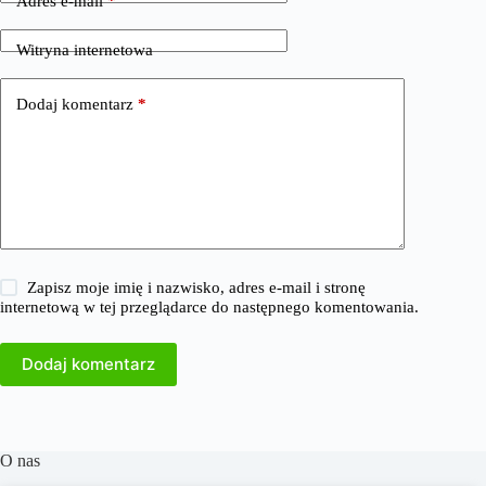
Adres e-mail
*
Witryna internetowa
Dodaj komentarz
*
Zapisz moje imię i nazwisko, adres e-mail i stronę
internetową w tej przeglądarce do następnego komentowania.
Dodaj komentarz
O nas