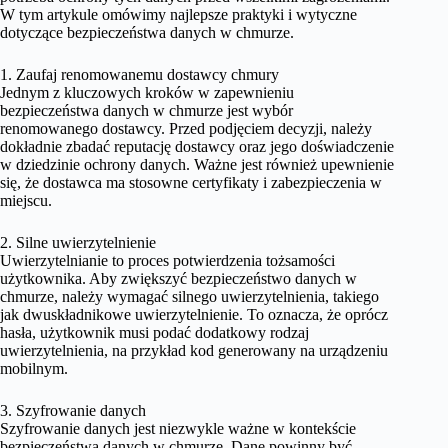
W tym artykule omówimy najlepsze praktyki i wytyczne
dotyczące bezpieczeństwa danych w chmurze.
1. Zaufaj renomowanemu dostawcy chmury
Jednym z kluczowych kroków w zapewnieniu
bezpieczeństwa danych w chmurze jest wybór
renomowanego dostawcy. Przed podjęciem decyzji, należy
dokładnie zbadać reputację dostawcy oraz jego doświadczenie
w dziedzinie ochrony danych. Ważne jest również upewnienie
się, że dostawca ma stosowne certyfikaty i zabezpieczenia w
miejscu.
2. Silne uwierzytelnienie
Uwierzytelnianie to proces potwierdzenia tożsamości
użytkownika. Aby zwiększyć bezpieczeństwo danych w
chmurze, należy wymagać silnego uwierzytelnienia, takiego
jak dwuskładnikowe uwierzytelnienie. To oznacza, że oprócz
hasła, użytkownik musi podać dodatkowy rodzaj
uwierzytelnienia, na przykład kod generowany na urządzeniu
mobilnym.
3. Szyfrowanie danych
Szyfrowanie danych jest niezwykle ważne w kontekście
bezpieczeństwa danych w chmurze. Dane powinny być