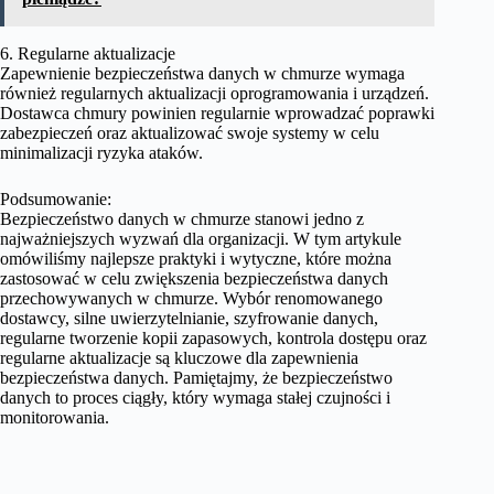
6. Regularne aktualizacje
Zapewnienie bezpieczeństwa danych w chmurze wymaga
również regularnych aktualizacji oprogramowania i urządzeń.
Dostawca chmury powinien regularnie wprowadzać poprawki
zabezpieczeń oraz aktualizować swoje systemy w celu
minimalizacji ryzyka ataków.
Podsumowanie:
Bezpieczeństwo danych w chmurze stanowi jedno z
najważniejszych wyzwań dla organizacji. W tym artykule
omówiliśmy najlepsze praktyki i wytyczne, które można
zastosować w celu zwiększenia bezpieczeństwa danych
przechowywanych w chmurze. Wybór renomowanego
dostawcy, silne uwierzytelnianie, szyfrowanie danych,
regularne tworzenie kopii zapasowych, kontrola dostępu oraz
regularne aktualizacje są kluczowe dla zapewnienia
bezpieczeństwa danych. Pamiętajmy, że bezpieczeństwo
danych to proces ciągły, który wymaga stałej czujności i
monitorowania.