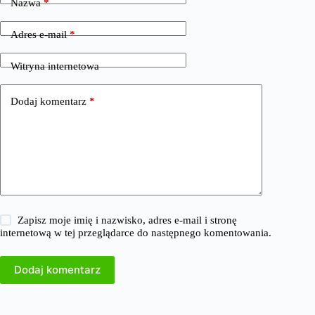
Nazwa
*
Adres e-mail
*
Witryna internetowa
Dodaj komentarz
*
Zapisz moje imię i nazwisko, adres e-mail i stronę
internetową w tej przeglądarce do następnego komentowania.
Dodaj komentarz