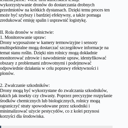
wykorzystywanie dronów do dostarczania drobnych
przedmiotów na krótkich dystansach. Dzięki temu proces ten
może być szybszy i bardziej efektywny, a także pomaga
zredukować emisję spalin i usprawnić logistykę.
II. Rola dronów w rolnictwie:
1. Monitorowanie upraw:
Drony wyposażone w kamery termowizyjne i sensory
multispektralne mogą dostarczać szczegółowe informacje na
temat stanu roślin. Dzięki nim rolnicy mogą dokładnie
monitorować zdrowie i nawodnienie upraw, identyfikować
obszary z problemami zdrowotnymi i podejmować
odpowiednie działania w celu poprawy efektywności i
plonów.
2. Zwalczanie szkodników:
Drony mogą być wykorzystane do zwalczania szkodników,
takich jak insekty czy chwasty. Poprzez precyzyjne rozpylanie
środków chemicznych lub biologicznych, rolnicy mogą
ograniczyć straty spowodowane przez szkodniki i
minimalizować użycie pestycydów, co z kolei przynosi
korzyści dla środowiska.