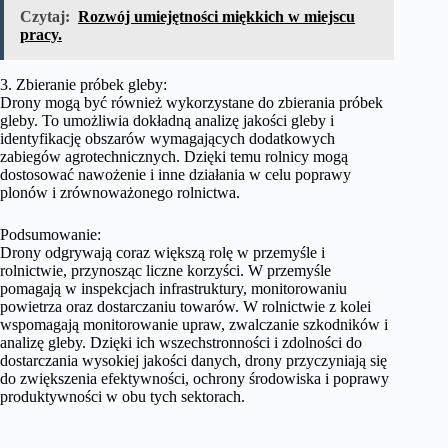
Czytaj:
Rozwój umiejętności miękkich w miejscu
pracy.
3. Zbieranie próbek gleby:
Drony mogą być również wykorzystane do zbierania próbek
gleby. To umożliwia dokładną analizę jakości gleby i
identyfikację obszarów wymagających dodatkowych
zabiegów agrotechnicznych. Dzięki temu rolnicy mogą
dostosować nawożenie i inne działania w celu poprawy
plonów i zrównoważonego rolnictwa.
Podsumowanie:
Drony odgrywają coraz większą rolę w przemyśle i
rolnictwie, przynosząc liczne korzyści. W przemyśle
pomagają w inspekcjach infrastruktury, monitorowaniu
powietrza oraz dostarczaniu towarów. W rolnictwie z kolei
wspomagają monitorowanie upraw, zwalczanie szkodników i
analizę gleby. Dzięki ich wszechstronności i zdolności do
dostarczania wysokiej jakości danych, drony przyczyniają się
do zwiększenia efektywności, ochrony środowiska i poprawy
produktywności w obu tych sektorach.