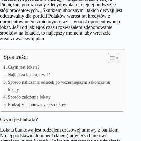
Pieniężnej po raz ósmy zdecydowała o kolejnej podwyżce
stóp procentowych. „Skutkiem ubocznym” takich decyzji jest
odczuwalny dla portfeli Polaków wzrost rat kredytów z
oprocentowaniem zmiennym oraz… wzrost oprocentowania
lokat. Jeśli od jakiegoś czasu rozważałem zdeponowanie
środków na lokacie, to najlepszy moment, aby wreszcie
zrealizować swój plan.
Spis treści
Czym jest lokata?
Najlepsza lokata, czyli?
Sposób naliczania odsetek po wcześniejszym zakończeniu
lokaty
Sposób założenia lokaty
Rodzaj zdeponowanych środków
Czym jest lokata?
Lokata bankowa jest rodzajem czasowej umowy z bankiem.
Na jej podstawie deponent (klient) powierza bankowi