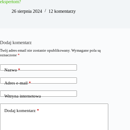
ekspertom?
26 sierpnia 2024
12 komentarzy
Dodaj komentarz
Twój adres email nie zostanie opublikowany.
Wymagane pola są
oznaczone
*
Nazwa
*
Adres e-mail
*
Witryna internetowa
Dodaj komentarz
*