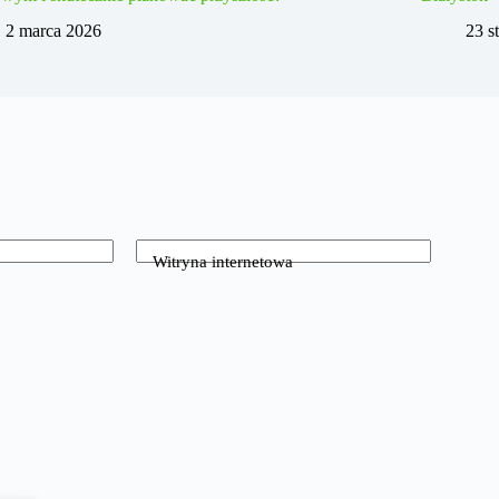
2 marca 2026
23 s
Witryna internetowa