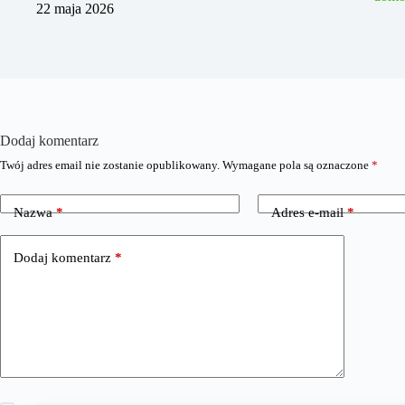
22 maja 2026
Dodaj komentarz
Twój adres email nie zostanie opublikowany.
Wymagane pola są oznaczone
*
Nazwa
*
Adres e-mail
*
Dodaj komentarz
*