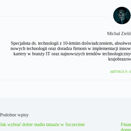
Michał Zieli
Specjalista ds. technologii z 10-letnim doświadczeniem, absolwe
nowych technologii oraz doradza firmom w implementacji innow
kariery w branży IT oraz najnowszych trendów technologicznyc
krajobrazow
ARTYKUŁY: 4
Podobne wpisy
Jak wybrać dobre studio tatuażu w Szczecinie
Fina
domo