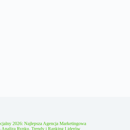
cjalny 2026: Najlepsza Agencja Marketingowa
– Analiza Rynku, Trendy i Ranking Liderów