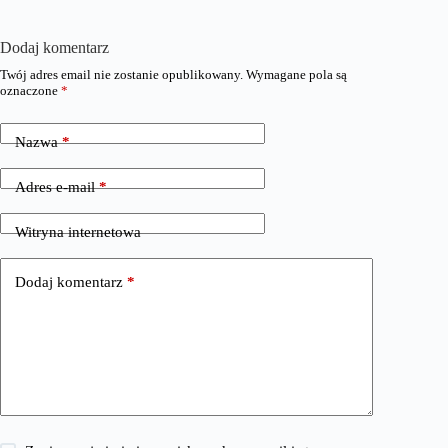
Dodaj komentarz
Twój adres email nie zostanie opublikowany.
Wymagane pola są
oznaczone
*
Nazwa
*
Adres e-mail
*
Witryna internetowa
Dodaj komentarz
*