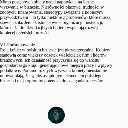
Mimo postępów, kobiety nadal napotykają na liczne
wyzwania w biznesie. Nierówności płacowe, trudności w
zdobyciu finansowania, stereotypy związane z kobiecym
przywództwem – to tylko niektóre z problemów, które muszą
stawić czoła. Jednak istnieje wiele organizacji i instytucji,
które dążą do likwidacji tych barier i wspierają rozwój
kobiecej przedsiębiorczości.
VI. Podsumowanie
Rola kobiet w polskim biznesie jest niezaprzeczalna. Kobiety
stanowią coraz większy odsetek właścicielek firm i liderów
branżowych. Ich działalność przyczynia się do wzrostu
gospodarczego kraju, generując nowe miejsca pracy i wpływy
podatkowe. Pomimo różnych wyzwań, kobiety nieustannie
udowadniają, że są niezastąpionym elementem polskiego
biznesu i mają ogromny potencjał do osiągania sukcesów.