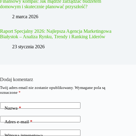
Finansowy kompas: Jak mądrze zarządzać budżetem
domowym i skutecznie planować przyszłość?
2 marca 2026
Raport Specjalny 2026: Najlepsza Agencja Marketingowa
Białystok – Analiza Rynku, Trendy i Ranking Liderów
23 stycznia 2026
Dodaj komentarz
Twój adres email nie zostanie opublikowany.
Wymagane pola są
oznaczone
*
Nazwa
*
Adres e-mail
*
Witryna internetowa