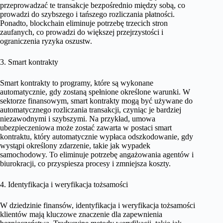
przeprowadzać te transakcje bezpośrednio między sobą, co
prowadzi do szybszego i tańszego rozliczania płatności.
Ponadto, blockchain eliminuje potrzebę trzecich stron
zaufanych, co prowadzi do większej przejrzystości i
ograniczenia ryzyka oszustw.
3. Smart kontrakty
Smart kontrakty to programy, które są wykonane
automatycznie, gdy zostaną spełnione określone warunki. W
sektorze finansowym, smart kontrakty mogą być używane do
automatycznego rozliczania transakcji, czyniąc je bardziej
niezawodnymi i szybszymi. Na przykład, umowa
ubezpieczeniowa może zostać zawarta w postaci smart
kontraktu, który automatycznie wypłaca odszkodowanie, gdy
wystąpi określony zdarzenie, takie jak wypadek
samochodowy. To eliminuje potrzebę angażowania agentów i
biurokracji, co przyspiesza procesy i zmniejsza koszty.
4. Identyfikacja i weryfikacja tożsamości
W dziedzinie finansów, identyfikacja i weryfikacja tożsamości
klientów mają kluczowe znaczenie dla zapewnienia