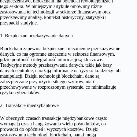
bezpieczeństwo, blockchain ma potencjał rewolucjonizacji
tego sektora. W niniejszym artykule omówimy różne
zastosowania tej technologii w sektorze finansowym oraz
przedstawimy analizę, kontekst historyczny, statystyki i
przypadki studyjne.
1. Bezpieczne przekazywanie danych
Blockchain zapewnia bezpieczne i niezmienne przekazywanie
danych, co ma ogromne znaczenie w sektorze finansowym,
gdzie poufność i integralność informacji są kluczowe.
Tradycyjne metody przekazywania danych, takie jak bazy
danych centralne, narażają informacje na ryzyko kradzieży lub
manipulacji. Dzięki technologii blockchain, dane są
zabezpieczane przy użyciu silnego szyfrowania i
przechowywane w rozproszonym systemie, co minimalizuje
ryzyko cyberataków.
2. Transakcje międzybankowe
W obecnych czasach transakcje międzybankowe często
wymagają czasu i angażowania wielu pośredników, co
prowadzi do opóźnień i wyższych kosztów. Dzięki
zastosowaniu technologii blockchain, banki mogą