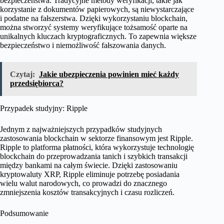
bezpieczeństwa. Tradycyjne metody weryfikacji, takie jak
korzystanie z dokumentów papierowych, są niewystarczające
i podatne na fałszerstwa. Dzięki wykorzystaniu blockchain,
można stworzyć systemy weryfikujące tożsamość oparte na
unikalnych kluczach kryptograficznych. To zapewnia większe
bezpieczeństwo i niemożliwość fałszowania danych.
Czytaj:
Jakie ubezpieczenia powinien mieć każdy
przedsiębiorca?
Przypadek studyjny: Ripple
Jednym z najważniejszych przypadków studyjnych
zastosowania blockchain w sektorze finansowym jest Ripple.
Ripple to platforma płatności, która wykorzystuje technologię
blockchain do przeprowadzania tanich i szybkich transakcji
między bankami na całym świecie. Dzięki zastosowaniu
kryptowaluty XRP, Ripple eliminuje potrzebę posiadania
wielu walut narodowych, co prowadzi do znacznego
zmniejszenia kosztów transakcyjnych i czasu rozliczeń.
Podsumowanie