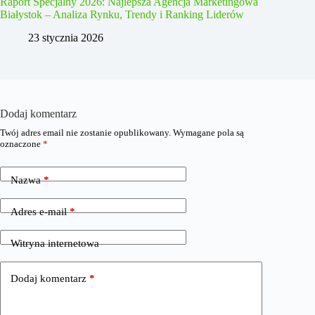
Raport Specjalny 2026: Najlepsza Agencja Marketingowa
Białystok – Analiza Rynku, Trendy i Ranking Liderów
23 stycznia 2026
Dodaj komentarz
Twój adres email nie zostanie opublikowany.
Wymagane pola są
oznaczone
*
Nazwa
*
Adres e-mail
*
Witryna internetowa
Dodaj komentarz
*