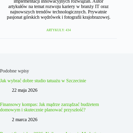
implementacji innowacyjnych rozwiązań. Autor
artykułów na temat rozwoju kariery w branży IT oraz
najnowszych trendów technologicznych. Prywatnie
pasjonat górskich wędrówek i fotografii krajobrazowej.
ARTYKUŁY: 434
Podobne wpisy
Jak wybrać dobre studio tatuażu w Szczecinie
22 maja 2026
Finansowy kompas: Jak mądrze zarządzać budżetem
domowym i skutecznie planować przyszłość?
2 marca 2026