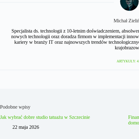
Michał Zieli
Specjalista ds. technologii z 10-letnim doświadczeniem, absolwe
nowych technologii oraz doradza firmom w implementacji innow
kariery w branży IT oraz najnowszych trendów technologicznyc
krajobrazow
ARTYKUŁY: 4
Podobne wpisy
Jak wybrać dobre studio tatuażu w Szczecinie
Fina
domo
22 maja 2026