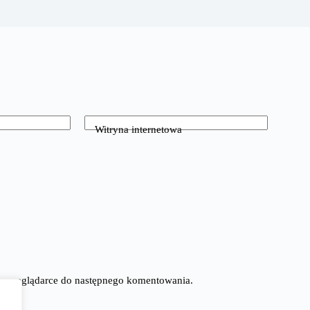
Witryna internetowa
tej przeglądarce do następnego komentowania.