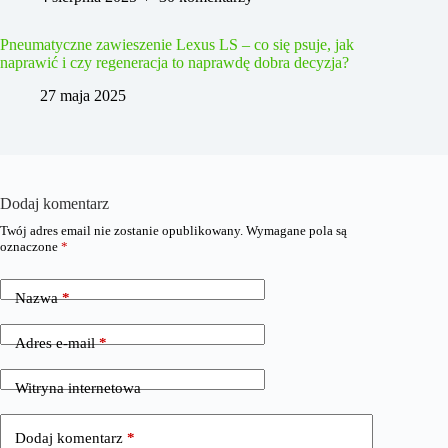
Pneumatyczne zawieszenie Lexus LS – co się psuje, jak
naprawić i czy regeneracja to naprawdę dobra decyzja?
27 maja 2025
Dodaj komentarz
Twój adres email nie zostanie opublikowany.
Wymagane pola są
oznaczone
*
Nazwa
*
Adres e-mail
*
Witryna internetowa
Dodaj komentarz
*