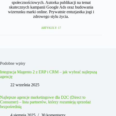
społecznościowych. Autorka publikacji na temat
skutecznych kampanii Google Ads oraz budowania
wizerunku marki online. Prywatnie entuzjastka jogi i
zdrowego stylu życia.​
ARTYKUŁY: 17
Podobne wpisy
Integracja Magento 2 z ERP i CRM – jak wybrać najlepszą
agencję
22 września 2025
Najlepsze agencje marketingowe dla D2C (Direct to
Consumer) – lista partnerów, którzy rozumieją sprzedaż
bezpośrednią
4 sierpnia 2025
30 komentarzy