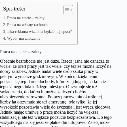
Spis treści
Praca na etacie – zalety
Praca na własny rachunek
Jaka reklama wizualna będzie najlepsza?
Wybór ma znaczenie
Praca na etacie – zalety
Obecnie bezrobocie nie jest duże. Rzecz jasna nie oznacza to
wcale, że ofert pracy jest tak wiele, czy też że można liczyć na
dobry zarobek. Jednak nadal wiele osób szuka pracy w
pełnym wymiarze godzinowym. W końcu dzięki temu
posiada się regularne dochody, które znajdują się na koncie
tego samego dnia każdego miesiąca. Otrzymuje się też
świadczenia, do których można zaliczyć choćby
ubezpieczenie zdrowotne. Po przepracowaniu określonej
liczby lat otrzymuje się też emeryturę, tyle tylko, że jej
wysokość pozostawia wiele do życzenia i jest wręcz głodowa.
Jednak mając umowę o pracę można liczyć na większą
stabilizację, ale też większe poczucie bezpieczeństwa. Do tego
wszystkiego ma się jeszcze płatne dni urlopowe. Zaletą może